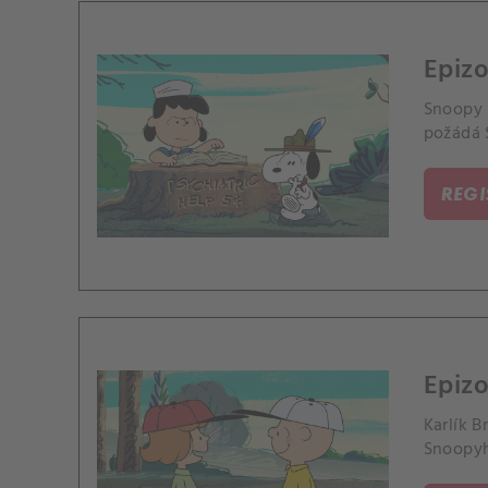
Epizo
Snoopy m
požádá 
REG
Epiz
Karlík B
Snoopyh