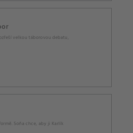
bor
rozřeší velkou táborovou debatu,
ormě. Soňa chce, aby ji Karlík