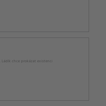
 Ládík chce prokázat existenci