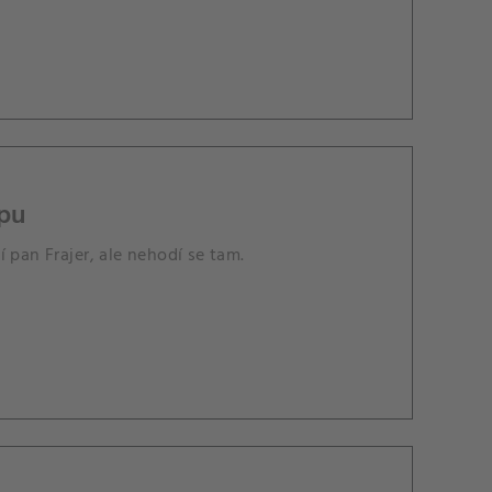
mpu
 pan Frajer, ale nehodí se tam.