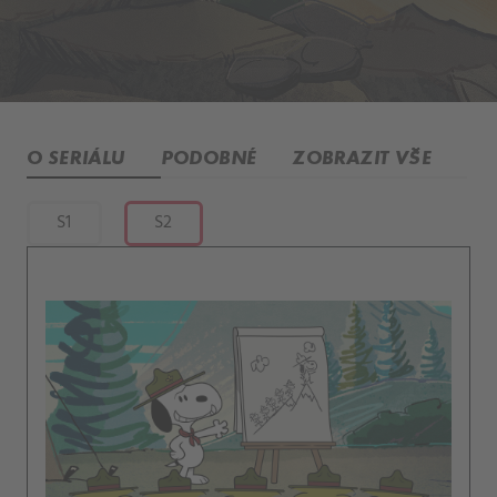
O SERIÁLU
PODOBNÉ
ZOBRAZIT VŠE
S1
S2