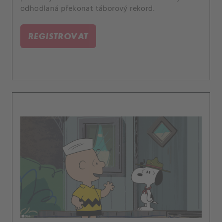
odhodlaná překonat táborový rekord.
REGISTROVAT