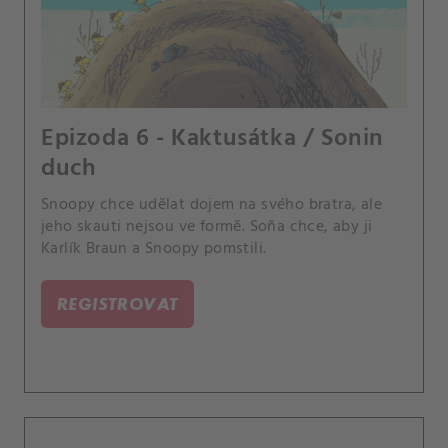
Epizoda 6 - Kaktusátka / Sonin
duch
Snoopy chce udělat dojem na svého bratra, ale
jeho skauti nejsou ve formě. Soňa chce, aby ji
Karlík Braun a Snoopy pomstili.
REGISTROVAT