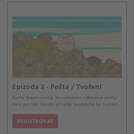
Epizoda 3 - Pošta / Tvoření
Karlík Braun pozná, že roznášení táborové pošty
není jen tak. Naomi přivede Snoopyho ke tvoření.
REGISTROVAT