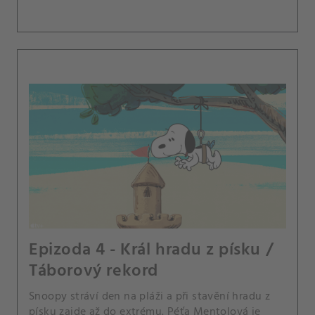
Epizoda 4 - Král hradu z písku /
Táborový rekord
Snoopy stráví den na pláži a při stavění hradu z
písku zajde až do extrému. Péťa Mentolová je