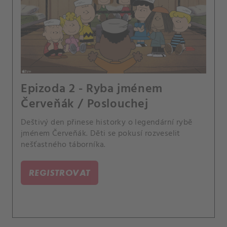
Epizoda 2 - Ryba jménem
Červeňák / Poslouchej
Deštivý den přinese historky o legendární rybě
jménem Červeňák. Děti se pokusí rozveselit
nešťastného táborníka.
REGISTROVAT