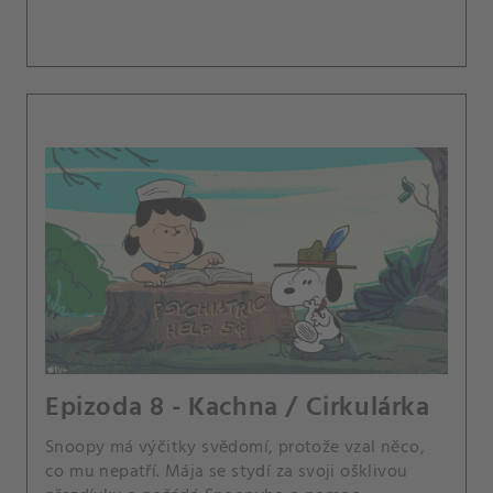
Epizoda 8 - Kachna / Cirkulárka
Snoopy má výčitky svědomí, protože vzal něco,
co mu nepatří. Mája se stydí za svoji ošklivou