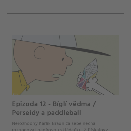
Epizoda 12 - Bíglí vědma /
Perseidy a paddleball
Nerozhodný Karlík Braun za sebe nechá
rozhodovat papírovou skládačku. Z Pískalovy