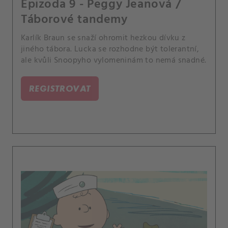
Epizoda 9 - Peggy Jeanová /
Táborové tandemy
Karlík Braun se snaží ohromit hezkou dívku z
jiného tábora. Lucka se rozhodne být tolerantní,
ale kvůli Snoopyho vylomeninám to nemá snadné.
REGISTROVAT