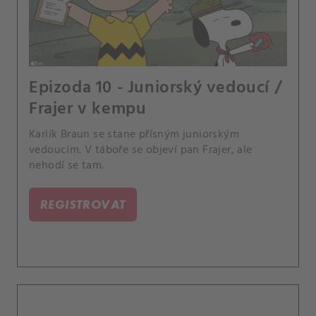
Epizoda 10 - Juniorský vedoucí /
Frajer v kempu
Karlík Braun se stane přísným juniorským
vedoucím. V táboře se objeví pan Frajer, ale
nehodí se tam.
REGISTROVAT