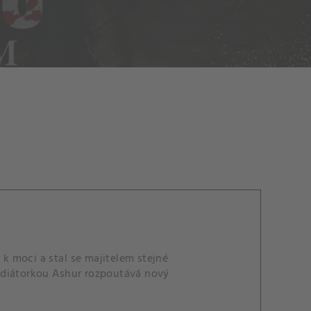
 k moci a stal se majitelem stejné
gladiátorkou Ashur rozpoutává nový