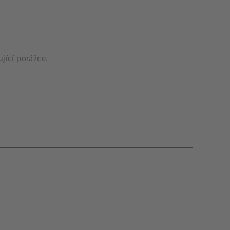
ující porážce.