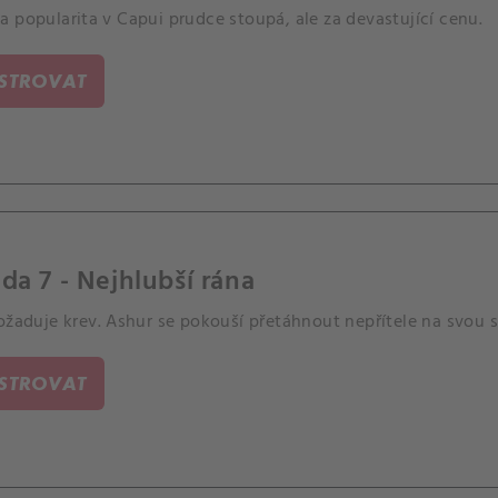
 popularita v Capui prudce stoupá, ale za devastující cenu.
ISTROVAT
da 7 - Nejhlubší rána
ožaduje krev. Ashur se pokouší přetáhnout nepřítele na svou s
ISTROVAT