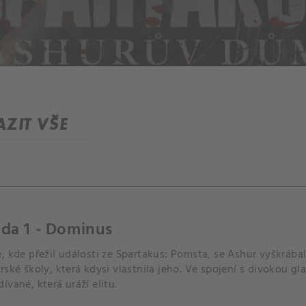
ZIT VŠE
da 1 - Dominus
, kde přežil události ze Spartakus: Pomsta, se Ashur vyškrábal
rské školy, která kdysi vlastnila jeho. Ve spojení s divokou 
ívané, která uráží elitu.