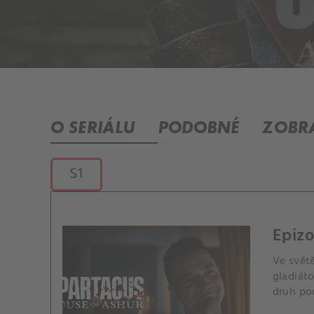
O SERIÁLU
PODOBNÉ
ZOBRA
S1
Epizo
Ve světě
gladiáto
druh pod