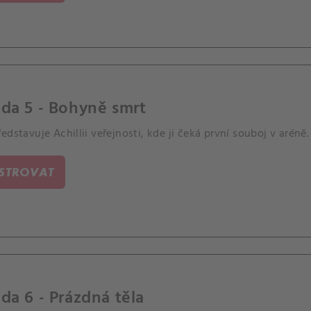
da 5 - Bohyně smrt
edstavuje Achillii veřejnosti, kde ji čeká první souboj v aréně.
ISTROVAT
da 6 - Prázdná těla