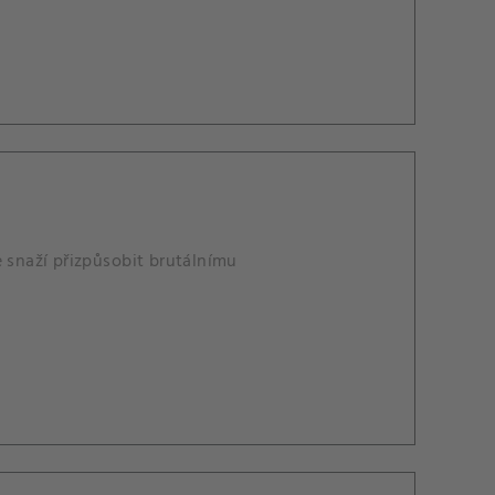
e snaží přizpůsobit brutálnímu