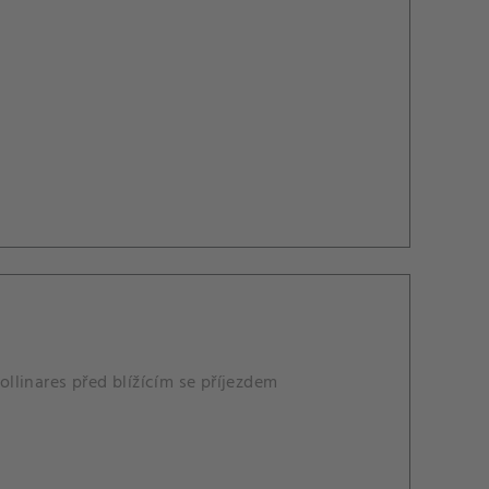
ollinares před blížícím se příjezdem