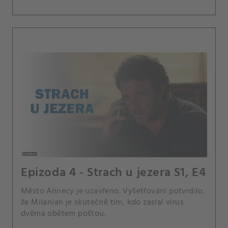
Epizoda 4 - Strach u jezera S1, E4
Město Annecy je uzavřeno. Vyšetřování potvrdilo,
že Milanian je skutečně tím, kdo zaslal virus
dvěma obětem poštou.