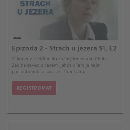
Epizoda 2 - Strach u jezera S1, E2
V Annecy se šíří málo známý kmen viru Ebola.
Začíná závod s časem, jehož cílem je najít
pacienta nula a zastavit šíření viru.
REGISTROVAT