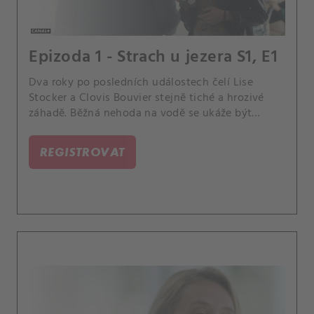
Epizoda 1 - Strach u jezera S1, E1
Dva roky po posledních událostech čelí Lise
Stocker a Clovis Bouvier stejně tiché a hrozivé
záhadě. Běžná nehoda na vodě se ukáže být
mnohem složitější.
REGISTROVAT