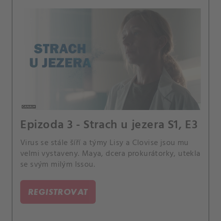
Epizoda 3 - Strach u jezera S1, E3
Virus se stále šíří a týmy Lisy a Clovise jsou mu
velmi vystaveny. Maya, dcera prokurátorky, utekla
se svým milým Issou.
REGISTROVAT