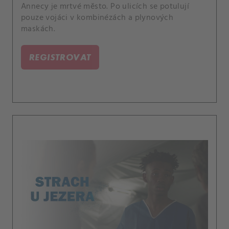
Annecy je mrtvé město. Po ulicích se potulují
pouze vojáci v kombinézách a plynových
maskách.
REGISTROVAT