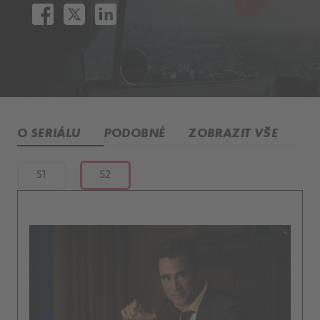
O SERIÁLU
PODOBNÉ
ZOBRAZIT VŠE
S1
S2