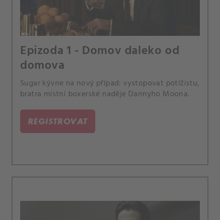
Epizoda 1 - Domov daleko od
domova
Sugar kývne na nový případ: vystopovat potížistu,
bratra místní boxerské naděje Dannyho Moona.
REGISTROVAT