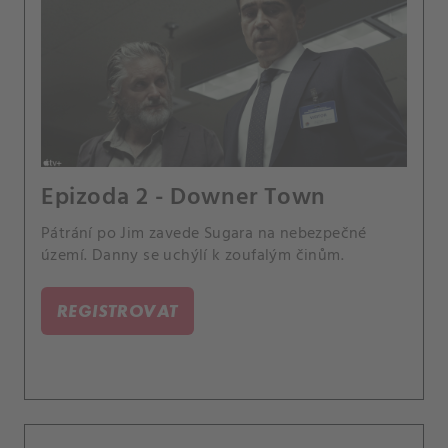
Epizoda 2 - Downer Town
Pátrání po Jim zavede Sugara na nebezpečné
území. Danny se uchýlí k zoufalým činům.
REGISTROVAT