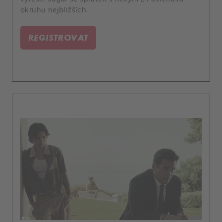
okruhu nejbližších.
REGISTROVAT