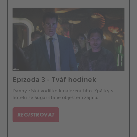
Epizoda 3 - Tvář hodinek
Danny získá vodítko k nalezení Jiho. Zpátky v
hotelu se Sugar stane objektem zájmu.
REGISTROVAT