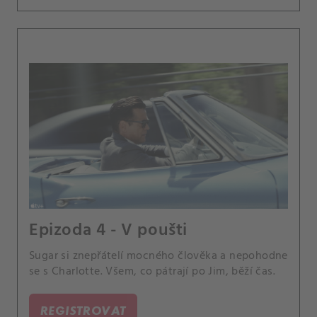
Epizoda 4 - V poušti
Sugar si znepřátelí mocného člověka a nepohodne
se s Charlotte. Všem, co pátrají po Jim, běží čas.
REGISTROVAT