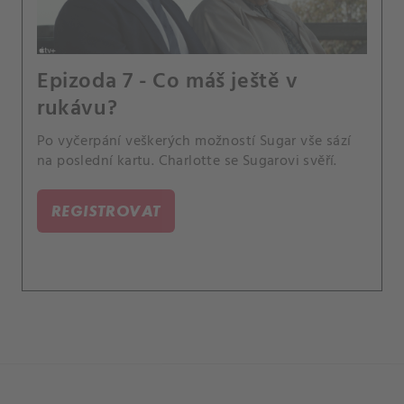
Epizoda 7 - Co máš ještě v
rukávu?
Po vyčerpání veškerých možností Sugar vše sází
na poslední kartu. Charlotte se Sugarovi svěří.
REGISTROVAT