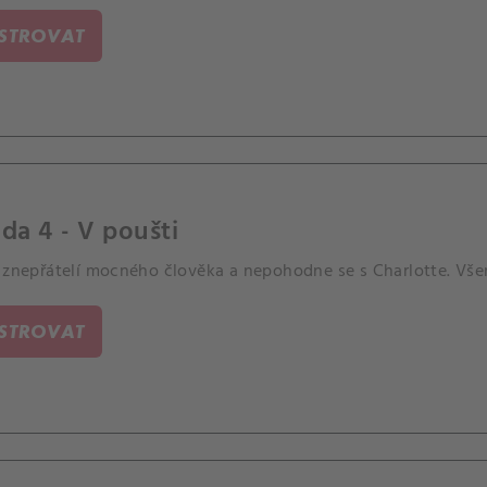
ISTROVAT
da 4 - V poušti
 znepřátelí mocného člověka a nepohodne se s Charlotte. Všem,
ISTROVAT