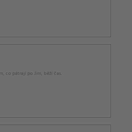
 co pátrají po Jim, běží čas.