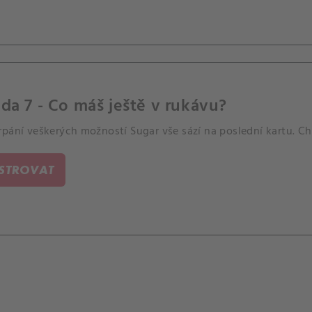
da 7 - Co máš ještě v rukávu?
pání veškerých možností Sugar vše sází na poslední kartu. Cha
ISTROVAT