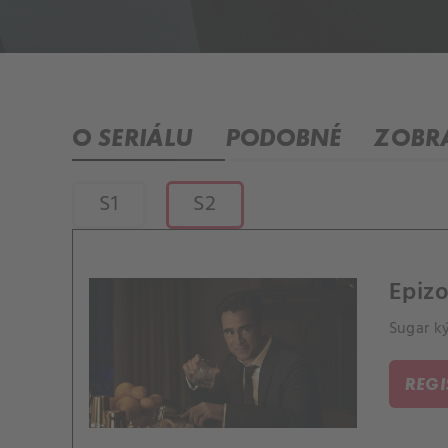
O SERIÁLU
PODOBNÉ
ZOBRA
S1
S2
Epiz
Sugar k
REG