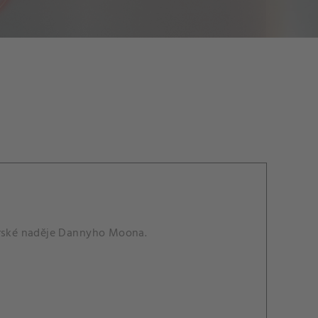
xerské naděje Dannyho Moona.