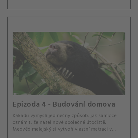
Epizoda 4 - Budování domova
Kakadu vymyslí jedinečný způsob, jak samičce
oznámit, že našel nové společné útočiště.
Medvěd malajský si vytvoří vlastní matraci v
koruně stromu.