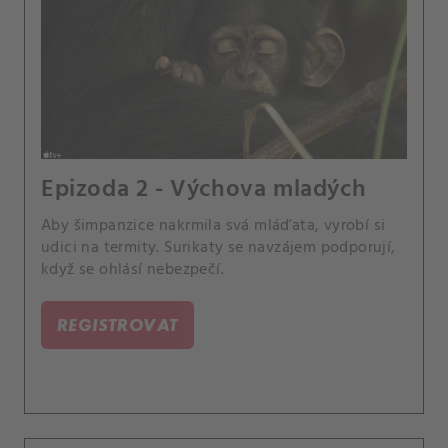
Epizoda 2 - Výchova mladých
Aby šimpanzice nakrmila svá mláďata, vyrobí si
udici na termity. Surikaty se navzájem podporují,
když se ohlásí nebezpečí.
REGISTROVAT