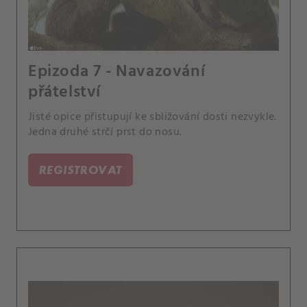
Epizoda 7 - Navazování
přátelství
Jisté opice přistupují ke sbližování dosti nezvykle.
Jedna druhé strčí prst do nosu.
REGISTROVAT