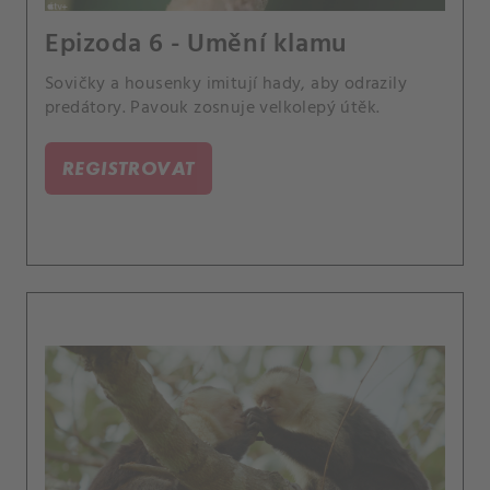
Epizoda 6 - Umění klamu
Sovičky a housenky imitují hady, aby odrazily
predátory. Pavouk zosnuje velkolepý útěk.
REGISTROVAT