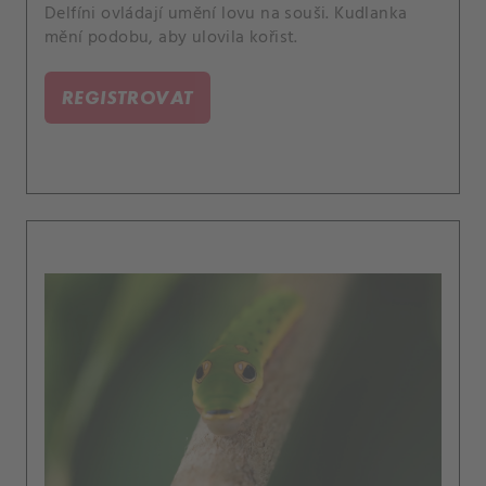
Delfíni ovládají umění lovu na souši. Kudlanka
mění podobu, aby ulovila kořist.
REGISTROVAT