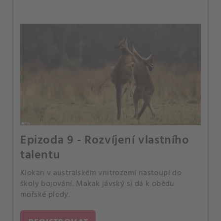
Epizoda 9 - Rozvíjení vlastního
talentu
Klokan v australském vnitrozemí nastoupí do
školy bojování. Makak jávský si dá k obědu
mořské plody.