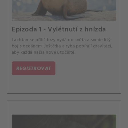
Epizoda 1 - Vylétnutí z hnízda
Lachtan se příliš brzy vydá do světa a svede lítý
boj s oceánem. Ještěrka a ryba popírají gravitaci,
aby každá našla nové útočiště.
REGISTROVAT