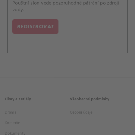
Pouštní slon vede pozoruhodné pátrání po zdroji
vody.
REGISTROVAT
Filmy a seriály
Všeobecné podmínky
Drama
Osobní údaje
Komedie
Dokumenty