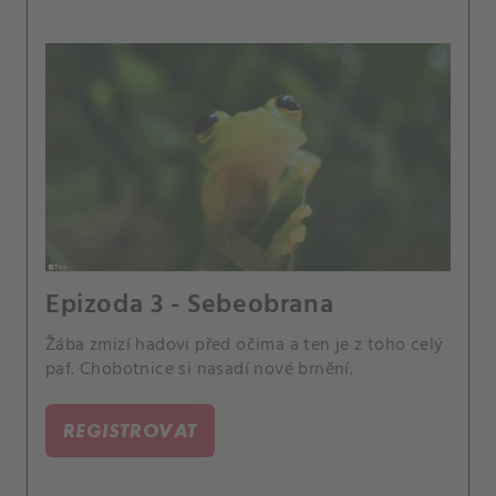
Epizoda 3 - Sebeobrana
Žába zmizí hadovi před očima a ten je z toho celý
paf. Chobotnice si nasadí nové brnění.
REGISTROVAT