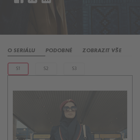
O SERIÁLU
PODOBNÉ
ZOBRAZIT VŠE
S1
S2
S3