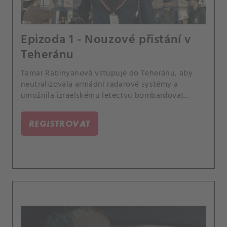
Epizoda 1 - Nouzové přistání v
Teheránu
Tamar Rabinyanová vstupuje do Teheránu, aby
neutralizovala armádní radarové systémy a
umožnila izraelskému letectvu bombardovat
íránský jaderný reaktor.
REGISTROVAT