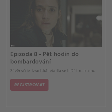
Epizoda 8 - Pět hodin do
bombardování
Závěr série. Izraelská letadla se blíží k reaktoru.
REGISTROVAT