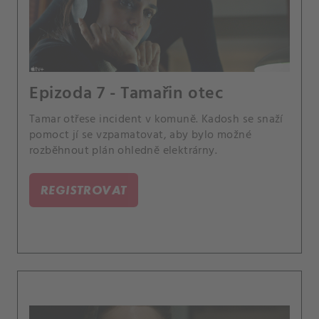
Epizoda 7 - Tamařin otec
Tamar otřese incident v komuně. Kadosh se snaží
pomoct jí se vzpamatovat, aby bylo možné
rozběhnout plán ohledně elektrárny.
REGISTROVAT