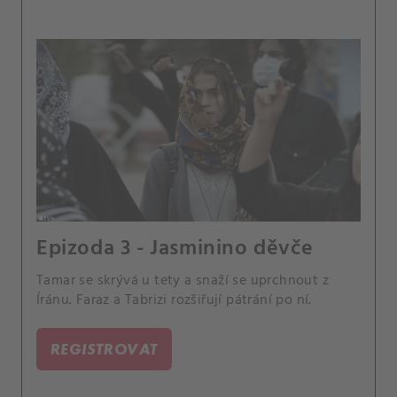
Epizoda 3 - Jasminino děvče
Tamar se skrývá u tety a snaží se uprchnout z
Íránu. Faraz a Tabrizi rozšiřují pátrání po ní.
REGISTROVAT