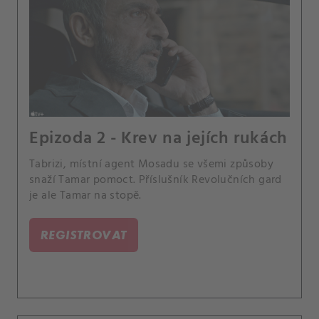
Epizoda 2 - Krev na jejích rukách
Tabrizi, místní agent Mosadu se všemi způsoby
snaží Tamar pomoct. Příslušník Revolučních gard
je ale Tamar na stopě.
REGISTROVAT