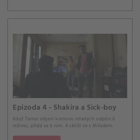
Epizoda 4 - Shakira a Sick-boy
Když Tamar objeví komunu mladých odpůrců
režimu, přidá se k nim. A sblíží se s Miladem.