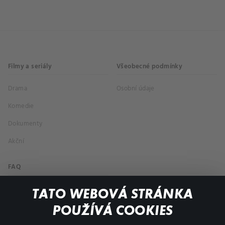
Filmy a seriály
Všeobecné podmínky
Drama
Osobní údaje
Komedie
Dokumenty
Akční
FAQ
Můj účet
TATO WEBOVÁ STRÁNKA
Důležité odkazy
POUŽÍVÁ COOKIES