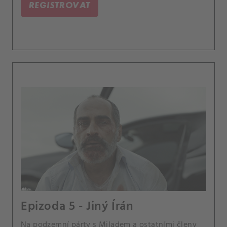
REGISTROVAT
Epizoda 5 - Jiný Írán
Na podzemní párty s Miladem a ostatními členy