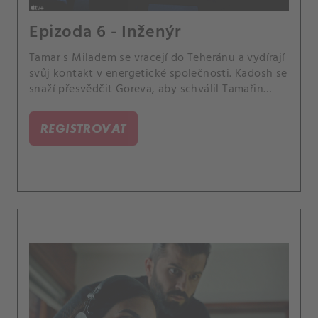
Epizoda 6 - Inženýr
Tamar s Miladem se vracejí do Teheránu a vydírají
svůj kontakt v energetické společnosti. Kadosh se
snaží přesvědčit Goreva, aby schválil Tamařin
nový plán.
REGISTROVAT