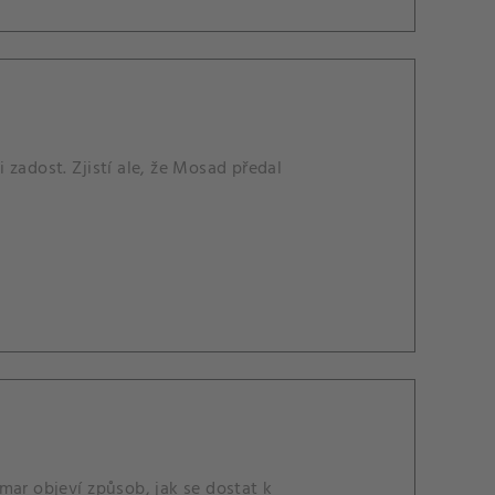
zadost. Zjistí ale, že Mosad předal
mar objeví způsob, jak se dostat k