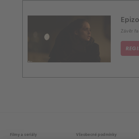
Epizo
Závěr řa
REG
Filmy a seriály
Všeobecné podmínky