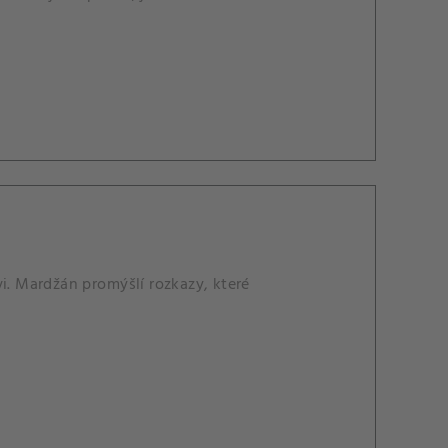
i. Mardžán promýšlí rozkazy, které