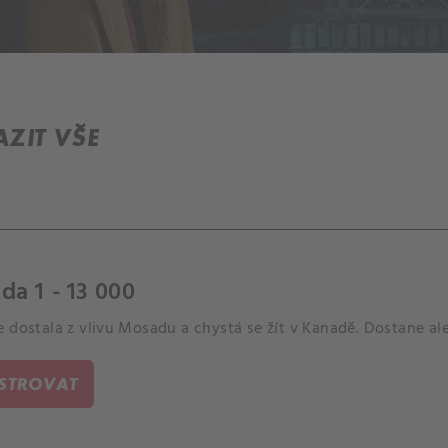
ZIT VŠE
da 1 - 13 000
e dostala z vlivu Mosadu a chystá se žít v Kanadě. Dostane a
ISTROVAT