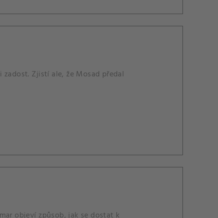
zadost. Zjistí ale, že Mosad předal
mar objeví způsob, jak se dostat k