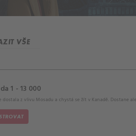
ZIT VŠE
da 1 - 13 000
e dostala z vlivu Mosadu a chystá se žít v Kanadě. Dostane a
ISTROVAT