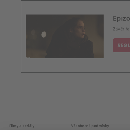
Epizo
Závěr řa
REG
Filmy a seriály
Všeobecné podmínky