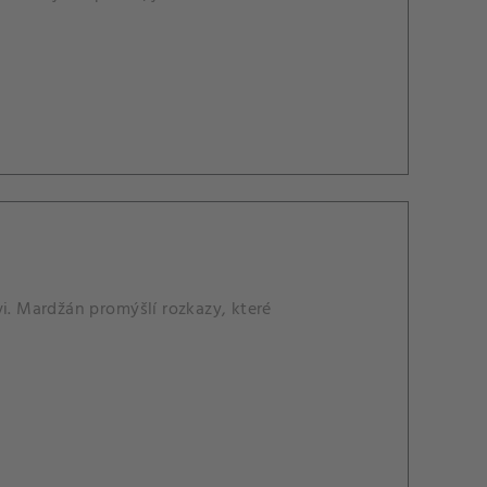
i. Mardžán promýšlí rozkazy, které