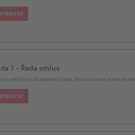
ISTROVAT
da 7 - Řada omluv
 po večírku snaží napravit škody. Paulova dcera přijde na dal
ISTROVAT