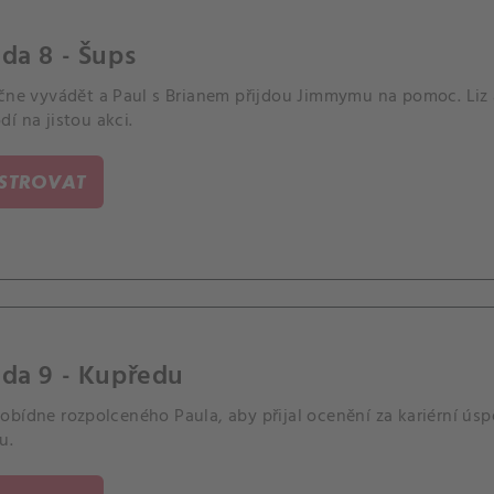
da 8 - Šups
ačne vyvádět a Paul s Brianem přijdou Jimmymu na pomoc. Liz a
í na jistou akci.
ISTROVAT
oda 9 - Kupředu
bídne rozpolceného Paula, aby přijal ocenění za kariérní úsp
u.