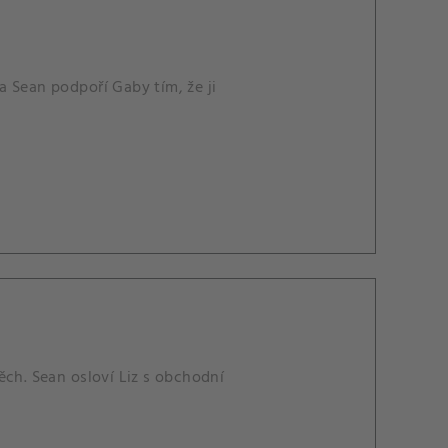
 Sean podpoří Gaby tím, že ji
ěch. Sean osloví Liz s obchodní