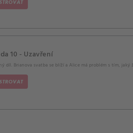
ISTROVAT
da 10 - Uzavření
ý díl. Brianova svatba se blíží a Alice má problém s tím, jaký
ISTROVAT