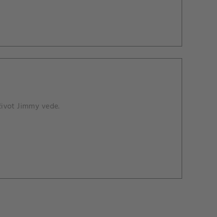
 život Jimmy vede.