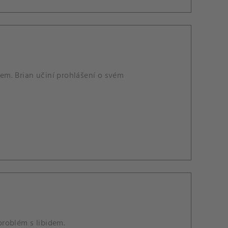
em. Brian učiní prohlášení o svém
roblém s libidem.