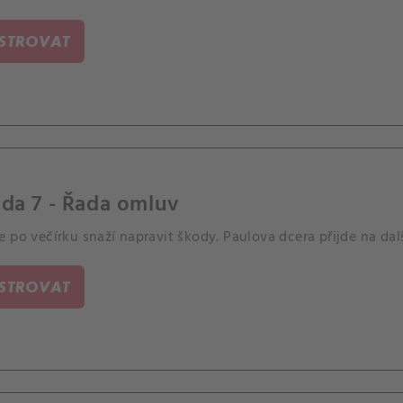
ISTROVAT
da 7 - Řada omluv
 po večírku snaží napravit škody. Paulova dcera přijde na dal
ISTROVAT