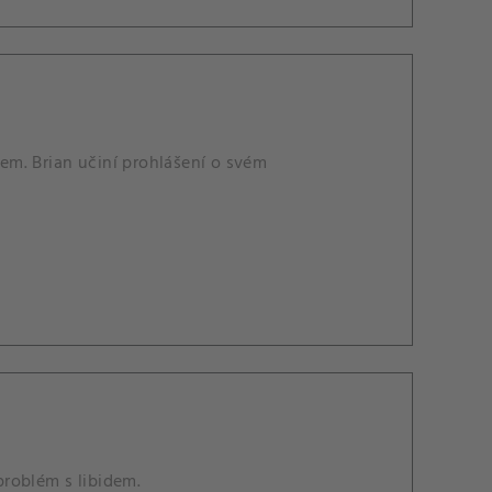
em. Brian učiní prohlášení o svém
roblém s libidem.