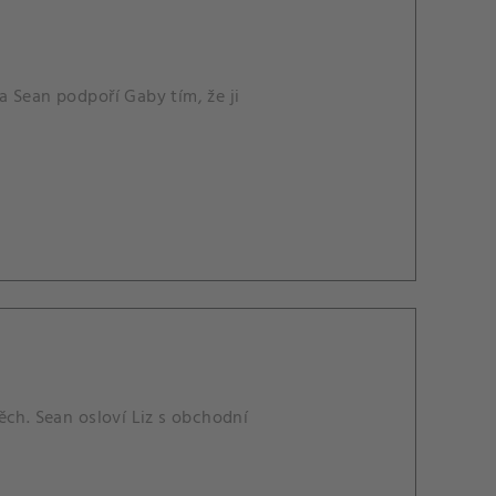
 Sean podpoří Gaby tím, že ji
ěch. Sean osloví Liz s obchodní