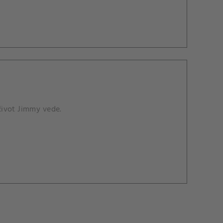
 život Jimmy vede.