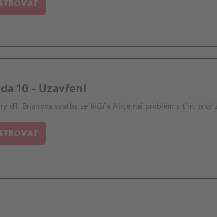
ISTROVAT
da 10 - Uzavření
ý díl. Brianova svatba se blíží a Alice má problém s tím, jaký
ISTROVAT