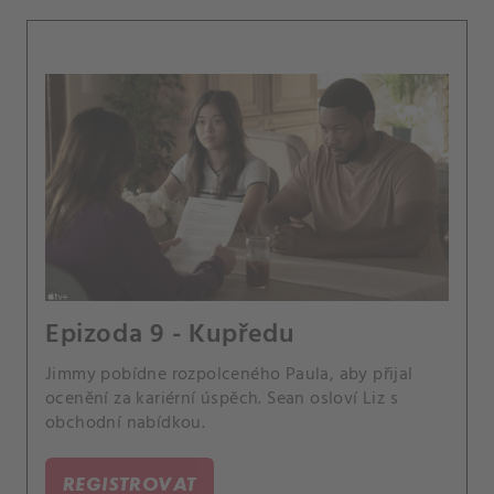
Epizoda 9 - Kupředu
Jimmy pobídne rozpolceného Paula, aby přijal
ocenění za kariérní úspěch. Sean osloví Liz s
obchodní nabídkou.
REGISTROVAT