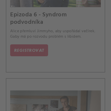
Epizoda 6 - Syndrom
podvodníka
Alice přemluví Jimmyho, aby uspořádal večírek.
Gaby má po rozvodu problém s libidem.
REGISTROVAT