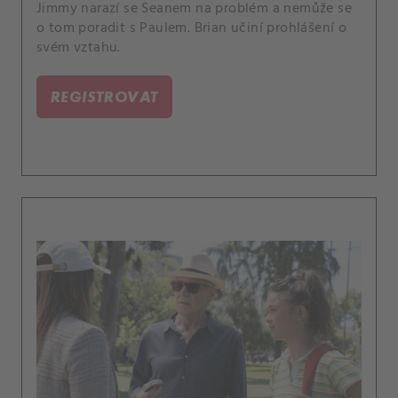
Jimmy narazí se Seanem na problém a nemůže se
o tom poradit s Paulem. Brian učiní prohlášení o
svém vztahu.
REGISTROVAT