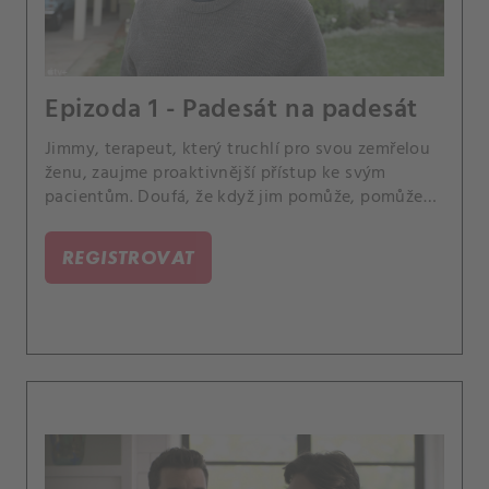
Epizoda 1 - Padesát na padesát
Jimmy, terapeut, který truchlí pro svou zemřelou
ženu, zaujme proaktivnější přístup ke svým
pacientům. Doufá, že když jim pomůže, pomůže
zároveň sám sobě.
REGISTROVAT