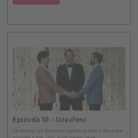
Epizoda 10 - Uzavření
Závěrečný díl. Brianova svatba se blíží a Alice má
problém s tím, jaký život Jimmy vede.