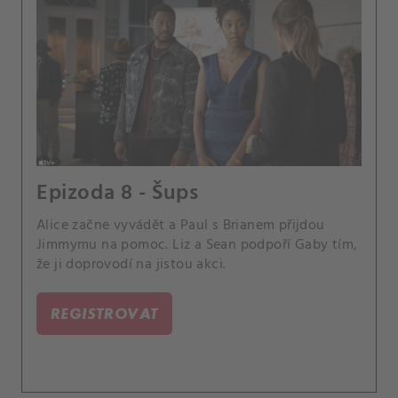
Epizoda 8 - Šups
Alice začne vyvádět a Paul s Brianem přijdou
Jimmymu na pomoc. Liz a Sean podpoří Gaby tím,
že ji doprovodí na jistou akci.
REGISTROVAT