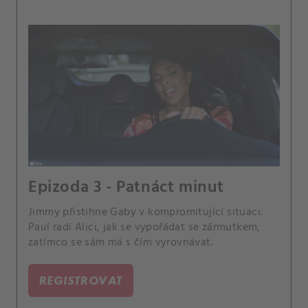
Epizoda 3 - Patnáct minut
Jimmy přistihne Gaby v kompromitující situaci.
Paul radí Alici, jak se vypořádat se zármutkem,
zatímco se sám má s čím vyrovnávat.
REGISTROVAT