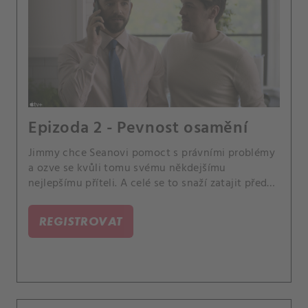
Epizoda 2 - Pevnost osamění
Jimmy chce Seanovi pomoct s právními problémy
a ozve se kvůli tomu svému někdejšímu
nejlepšímu příteli. A celé se to snaží zatajit před
Paulem.
REGISTROVAT