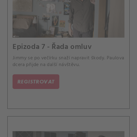
Epizoda 7 - Řada omluv
Jimmy se po večírku snaží napravit škody. Paulova
dcera přijde na další návštěvu.
REGISTROVAT