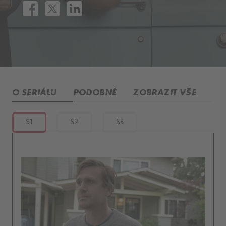
O SERIÁLU
PODOBNÉ
ZOBRAZIT VŠE
S1
S2
S3