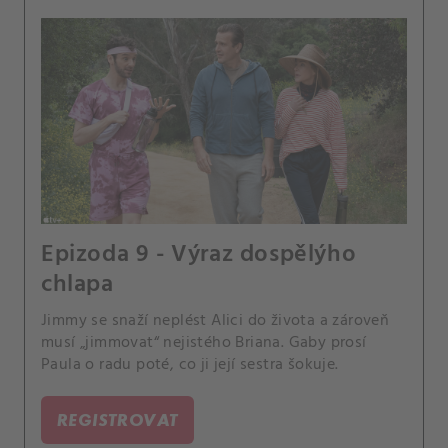
Epizoda 9 - Výraz dospělýho
chlapa
Jimmy se snaží neplést Alici do života a zároveň
musí „jimmovat“ nejistého Briana. Gaby prosí
Paula o radu poté, co ji její sestra šokuje.
REGISTROVAT