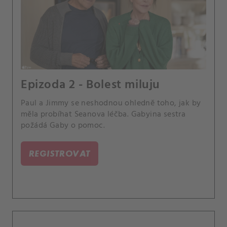
Epizoda 2 - Bolest miluju
Paul a Jimmy se neshodnou ohledně toho, jak by
měla probíhat Seanova léčba. Gabyina sestra
požádá Gaby o pomoc.
REGISTROVAT