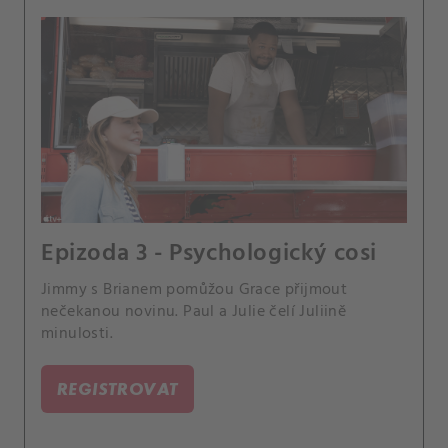
Epizoda 3 - Psychologický cosi
Jimmy s Brianem pomůžou Grace přijmout
nečekanou novinu. Paul a Julie čelí Juliině
minulosti.
REGISTROVAT