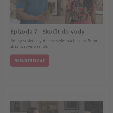
Epizoda 7 - Skočit do vody
Jimmy stráví celý den se svým pacientem. Brian
zkazí Gabyino rande.
REGISTROVAT