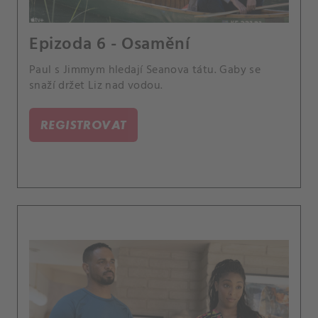
Epizoda 6 - Osamění
Paul s Jimmym hledají Seanova tátu. Gaby se
snaží držet Liz nad vodou.
REGISTROVAT