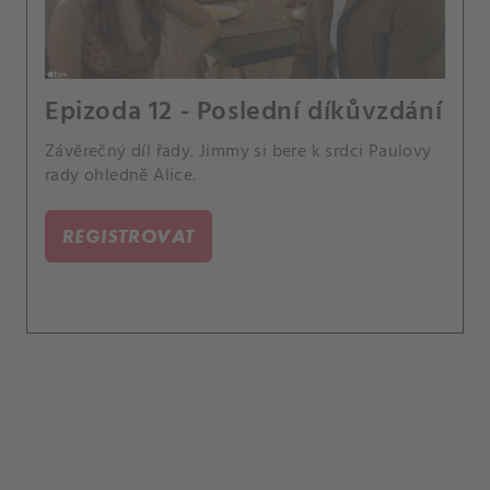
Epizoda 12 - Poslední díkůvzdání
Závěrečný díl řady. Jimmy si bere k srdci Paulovy
rady ohledně Alice.
REGISTROVAT