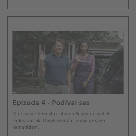
Epizoda 4 - Podíval ses
Paul vyzve Jimmyho, aby na Seana nevyvíjel
žádný nátlak. Derek seznámí Gaby se svým
kamarádem.