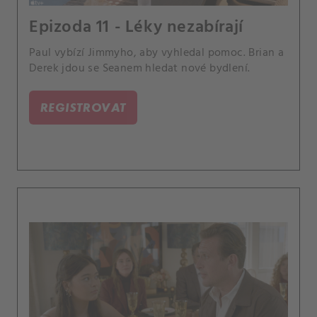
Epizoda 11 - Léky nezabírají
Paul vybízí Jimmyho, aby vyhledal pomoc. Brian a
Derek jdou se Seanem hledat nové bydlení.
REGISTROVAT