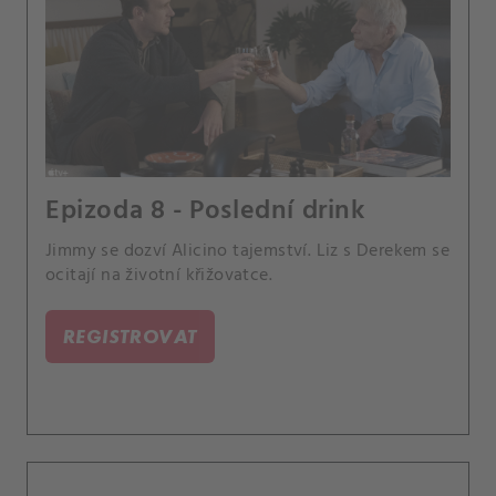
Epizoda 8 - Poslední drink
Jimmy se dozví Alicino tajemství. Liz s Derekem se
ocitají na životní křižovatce.
REGISTROVAT