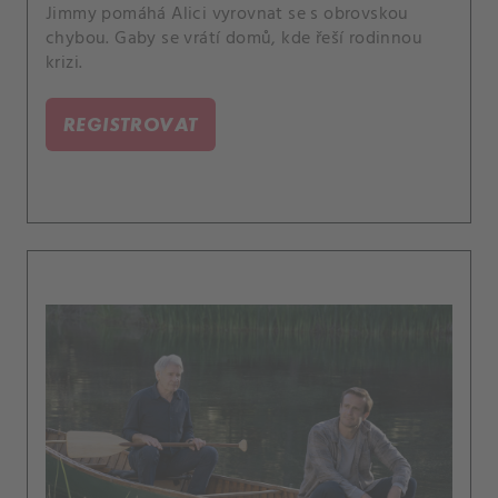
Jimmy pomáhá Alici vyrovnat se s obrovskou
chybou. Gaby se vrátí domů, kde řeší rodinnou
krizi.
REGISTROVAT