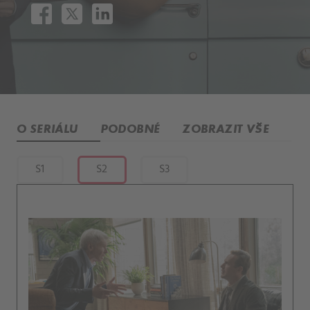
O SERIÁLU
PODOBNÉ
ZOBRAZIT VŠE
S1
S2
S3