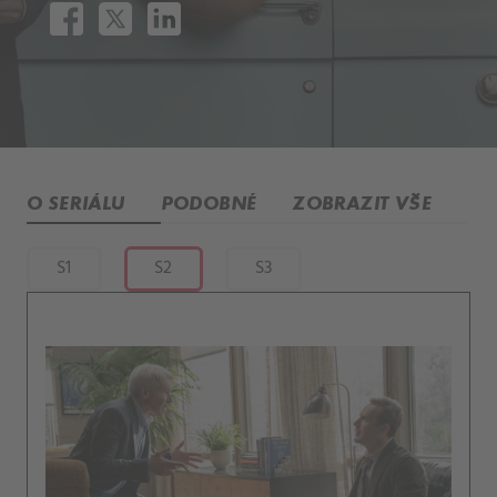
O SERIÁLU
PODOBNÉ
ZOBRAZIT VŠE
S1
S2
S3