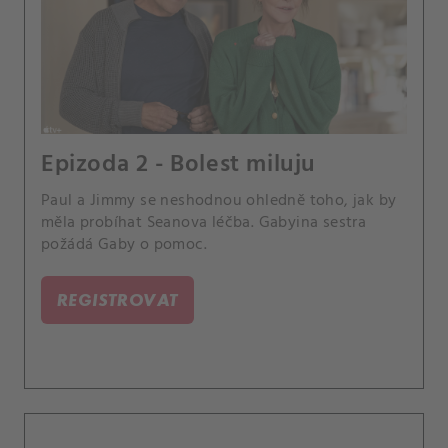
Epizoda 2 - Bolest miluju
Paul a Jimmy se neshodnou ohledně toho, jak by
měla probíhat Seanova léčba. Gabyina sestra
požádá Gaby o pomoc.
REGISTROVAT