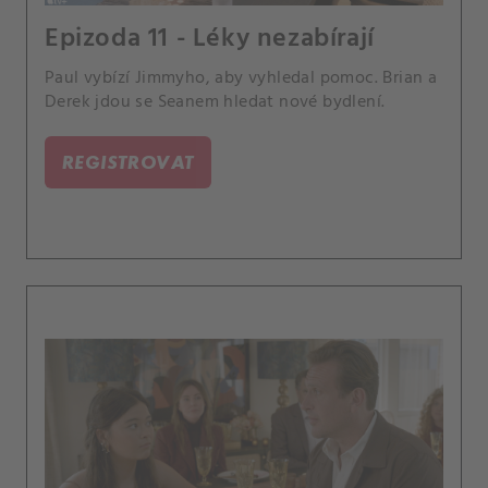
Epizoda 11 - Léky nezabírají
Paul vybízí Jimmyho, aby vyhledal pomoc. Brian a
Derek jdou se Seanem hledat nové bydlení.
REGISTROVAT