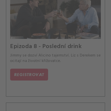
Epizoda 8 - Poslední drink
Jimmy se dozví Alicino tajemství. Liz s Derekem se
ocitají na životní křižovatce.
REGISTROVAT