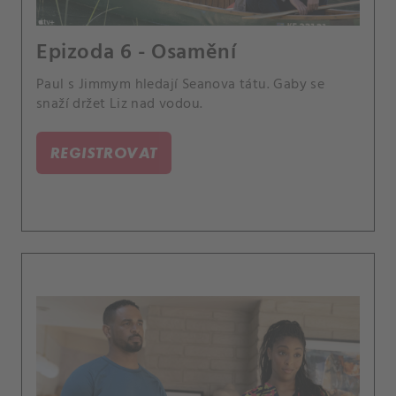
Epizoda 6 - Osamění
Paul s Jimmym hledají Seanova tátu. Gaby se
snaží držet Liz nad vodou.
REGISTROVAT