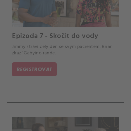
Epizoda 7 - Skočit do vody
Jimmy stráví celý den se svým pacientem. Brian
zkazí Gabyino rande.
REGISTROVAT