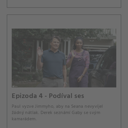
Epizoda 4 - Podíval ses
Paul vyzve Jimmyho, aby na Seana nevyvíjel
žádný nátlak. Derek seznámí Gaby se svým
kamarádem.