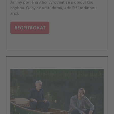
Jimmy pomáhá Alici vyrovnat se s obrovskou
chybou. Gaby se vrátí domů, kde řeší rodinnou
krizi.
REGISTROVAT