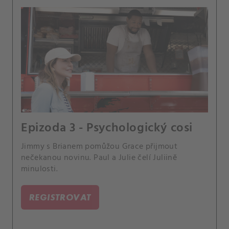
Epizoda 3 - Psychologický cosi
Jimmy s Brianem pomůžou Grace přijmout
nečekanou novinu. Paul a Julie čelí Juliině
minulosti.
REGISTROVAT