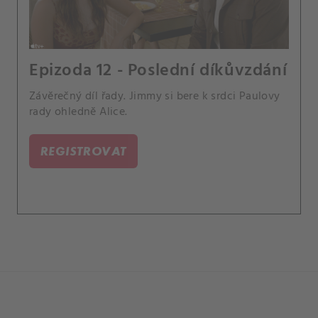
Epizoda 12 - Poslední díkůvzdání
Závěrečný díl řady. Jimmy si bere k srdci Paulovy
rady ohledně Alice.
REGISTROVAT