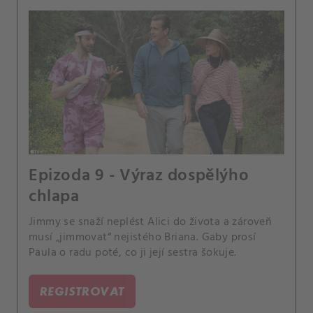
Epizoda 9 - Výraz dospělýho
chlapa
Jimmy se snaží neplést Alici do života a zároveň
musí „jimmovat“ nejistého Briana. Gaby prosí
Paula o radu poté, co ji její sestra šokuje.
REGISTROVAT