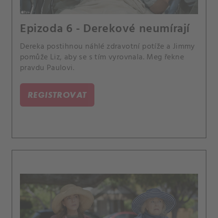
Epizoda 6 - Derekové neumírají
Dereka postihnou náhlé zdravotní potíže a Jimmy
pomůže Liz, aby se s tím vyrovnala. Meg řekne
pravdu Paulovi.
REGISTROVAT