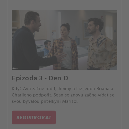
Epizoda 3 - Den D
Když Ava začne rodit, Jimmy a Liz jedou Briana a
Charlieho podpořit. Sean se znovu začne vídat se
svou bývalou přítelkyní Marisol.
REGISTROVAT