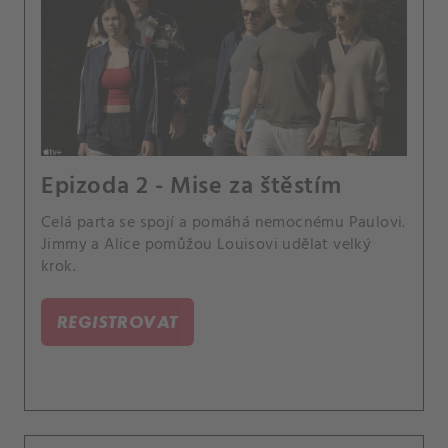
Epizoda 2 - Mise za štěstím
Celá parta se spojí a pomáhá nemocnému Paulovi.
Jimmy a Alice pomůžou Louisovi udělat velký
krok.
REGISTROVAT