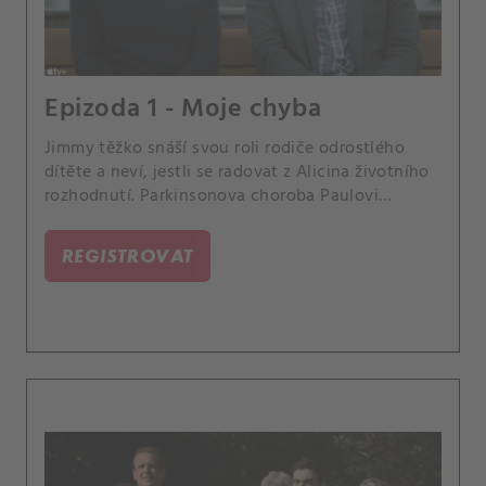
Epizoda 1 - Moje chyba
Jimmy těžko snáší svou roli rodiče odrostlého
dítěte a neví, jestli se radovat z Alicina životního
rozhodnutí. Parkinsonova choroba Paulovi
připravila nové výzvy.
REGISTROVAT