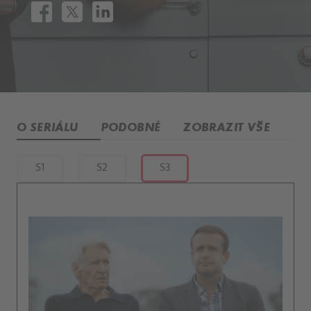
O SERIÁLU
PODOBNÉ
ZOBRAZIT VŠE
S1
S2
S3