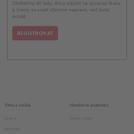
Závěrečný díl řady. Alice odjíždí na vysokou školu
a Jimmy se snaží všechno napravit, než bude
pozdě.
REGISTROVAT
Filmy a seriály
Všeobecné podmínky
Drama
Osobní údaje
Komedie