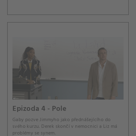
Epizoda 4 - Pole
Gaby pozve Jimmyho jako přednášejícího do
svého kurzu. Derek skončí v nemocnici a Liz má
problémy se synem.