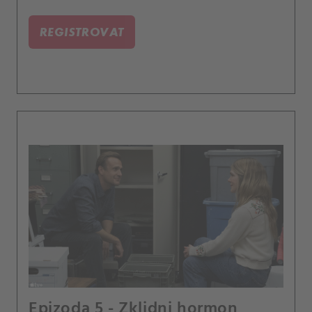
REGISTROVAT
Epizoda 5 - Zklidni hormon