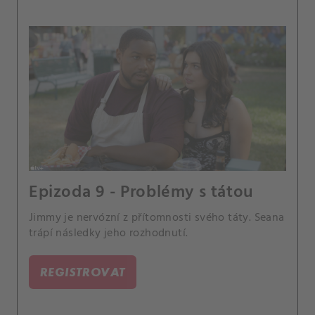
Epizoda 9 - Problémy s tátou
Jimmy je nervózní z přítomnosti svého táty. Seana
trápí následky jeho rozhodnutí.
REGISTROVAT