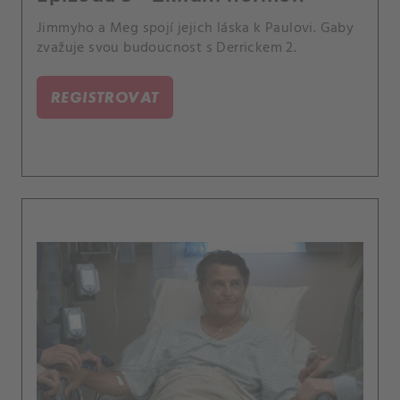
Jimmyho a Meg spojí jejich láska k Paulovi. Gaby
zvažuje svou budoucnost s Derrickem 2.
REGISTROVAT