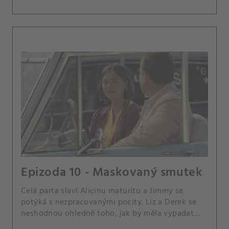
Epizoda 10 - Maskovaný smutek
Celá parta slaví Alicinu maturitu a Jimmy se
potýká s nezpracovanými pocity. Liz a Derek se
neshodnou ohledně toho, jak by měla vypadat
jejich budoucnost.