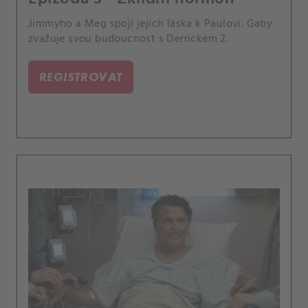
Jimmyho a Meg spojí jejich láska k Paulovi. Gaby
zvažuje svou budoucnost s Derrickem 2.
REGISTROVAT