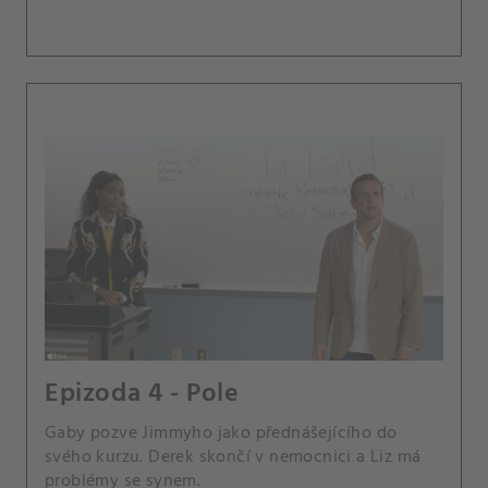
Epizoda 4 - Pole
Gaby pozve Jimmyho jako přednášejícího do
svého kurzu. Derek skončí v nemocnici a Liz má
problémy se synem.