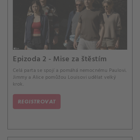
Epizoda 2 - Mise za štěstím
Celá parta se spojí a pomáhá nemocnému Paulovi.
Jimmy a Alice pomůžou Louisovi udělat velký
krok.
REGISTROVAT