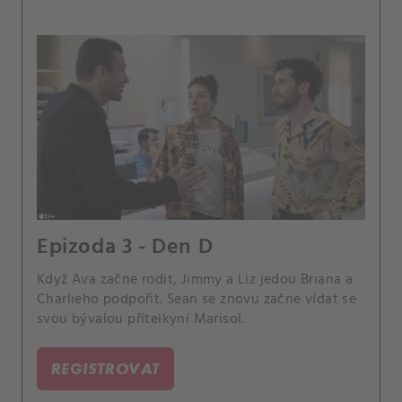
Epizoda 3 - Den D
Když Ava začne rodit, Jimmy a Liz jedou Briana a
Charlieho podpořit. Sean se znovu začne vídat se
svou bývalou přítelkyní Marisol.
REGISTROVAT