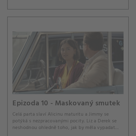
Epizoda 10 - Maskovaný smutek
Celá parta slaví Alicinu maturitu a Jimmy se
potýká s nezpracovanými pocity. Liz a Derek se
neshodnou ohledně toho, jak by měla vypadat
jejich budoucnost.