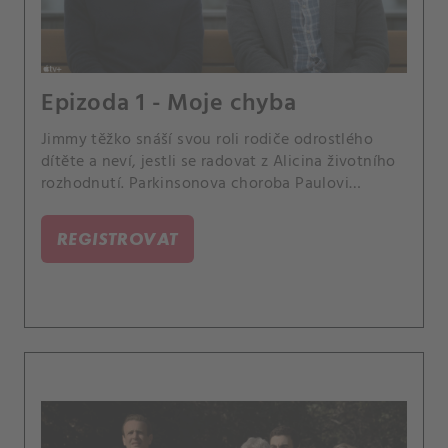
Epizoda 1 - Moje chyba
Jimmy těžko snáší svou roli rodiče odrostlého
dítěte a neví, jestli se radovat z Alicina životního
rozhodnutí. Parkinsonova choroba Paulovi
připravila nové výzvy.
REGISTROVAT