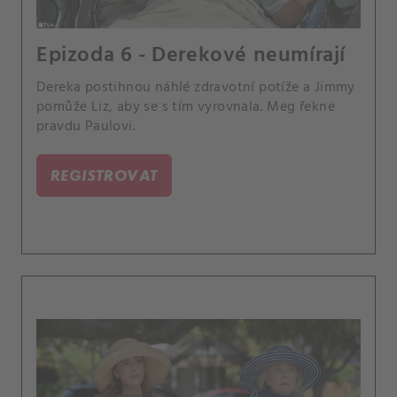
Epizoda 6 - Derekové neumírají
Dereka postihnou náhlé zdravotní potíže a Jimmy
pomůže Liz, aby se s tím vyrovnala. Meg řekne
pravdu Paulovi.
REGISTROVAT