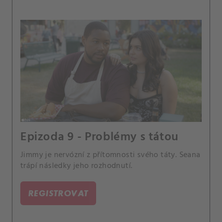
Epizoda 9 - Problémy s tátou
Jimmy je nervózní z přítomnosti svého táty. Seana
trápí následky jeho rozhodnutí.
REGISTROVAT