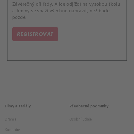
Závěrečný díl řady. Alice odjíždí na vysokou školu
a Jimmy se snaží všechno napravit, než bude
pozdě.
REGISTROVAT
Filmy a seriály
Všeobecné podmínky
Drama
Osobní údaje
Komedie