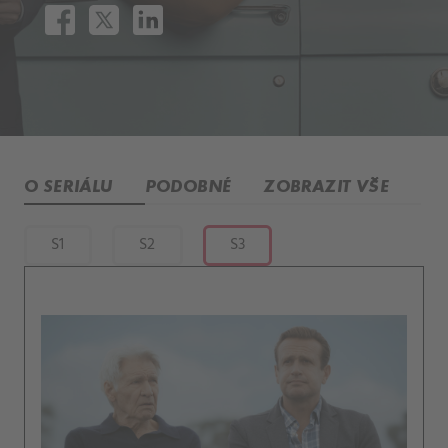
O SERIÁLU
PODOBNÉ
ZOBRAZIT VŠE
S1
S2
S3