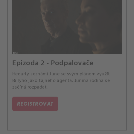
Epizoda 2 - Podpalovače
Hegarty seznámí June se svým plánem využít
Billyho jako tajného agenta. Junina rodina se
začíná rozpadat.
REGISTROVAT