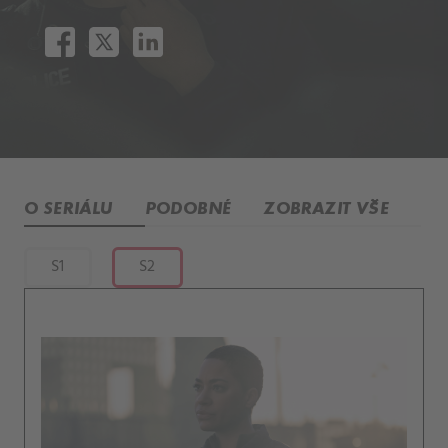
O SERIÁLU
PODOBNÉ
ZOBRAZIT VŠE
S1
S2