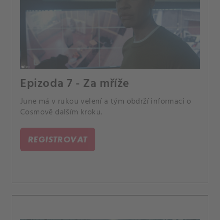
Epizoda 7 - Za mříže
June má v rukou velení a tým obdrží informaci o
Cosmově dalším kroku.
REGISTROVAT