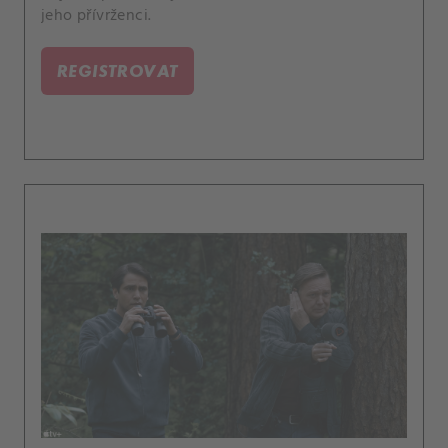
jeho přívrženci.
REGISTROVAT