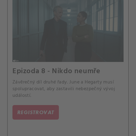
Epizoda 8 - Nikdo neumře
Závěrečný díl druhé řady. June a Hegarty musí
spolupracovat, aby zastavili nebezpečný vývoj
událostí.
REGISTROVAT