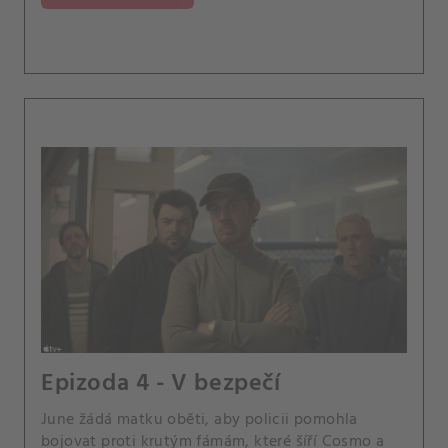
Epizoda 4 - V bezpečí
June žádá matku oběti, aby policii pomohla
bojovat proti krutým fámám, které šíří Cosmo a