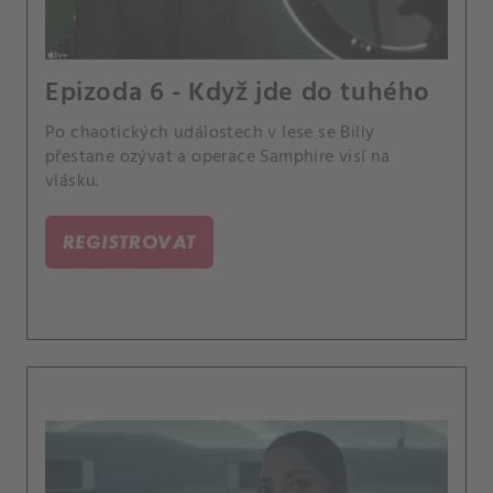
Epizoda 6 - Když jde do tuhého
Po chaotických událostech v lese se Billy
přestane ozývat a operace Samphire visí na
vlásku.
REGISTROVAT