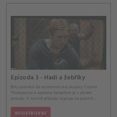
Epizoda 3 - Hadi a žebříky
Billy proniká do extremistické skupiny Cosma
Thompsona a operace Samphire je v plném
proudu. V Junině případu vypluje na povrch
klíčový důkaz.
REGISTROVAT