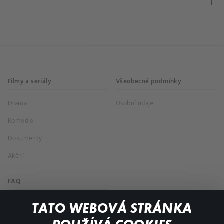
Filmy a seriály
Všeobecné podmínky
Drama
Osobní údaje
Komedie
Dokumenty
Akční
FAQ
Můj účet
TATO WEBOVÁ STRÁNKA
Důležité odkazy