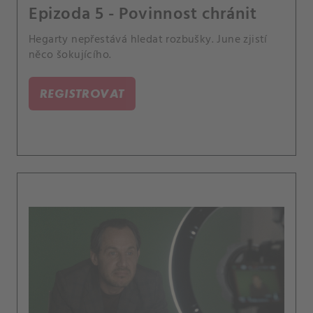
Epizoda 5 - Povinnost chránit
Hegarty nepřestává hledat rozbušky. June zjistí
něco šokujícího.
REGISTROVAT