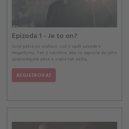
Epizoda 1 - Je to on?
June pátrá po vrahovi, což ji opět zavede k
Hegartymu. Ten jí navrhne, aby se zapojila do jeho
zpravodajské akce a vraha tak našla.
REGISTROVAT