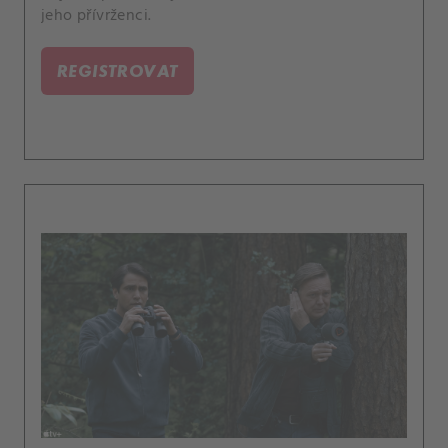
jeho přívrženci.
REGISTROVAT