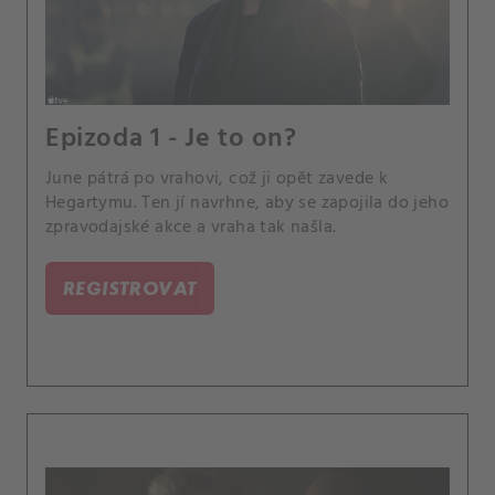
Epizoda 1 - Je to on?
June pátrá po vrahovi, což ji opět zavede k
Hegartymu. Ten jí navrhne, aby se zapojila do jeho
zpravodajské akce a vraha tak našla.
REGISTROVAT