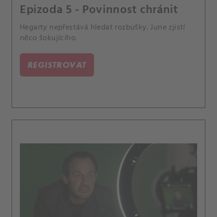
Epizoda 5 - Povinnost chránit
Hegarty nepřestává hledat rozbušky. June zjistí
něco šokujícího.
REGISTROVAT