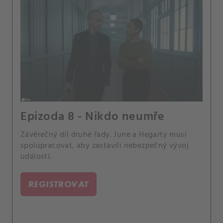
Epizoda 8 - Nikdo neumře
Závěrečný díl druhé řady. June a Hegarty musí
spolupracovat, aby zastavili nebezpečný vývoj
událostí.
REGISTROVAT