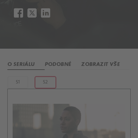
O SERIÁLU
PODOBNÉ
ZOBRAZIT VŠE
S1
S2