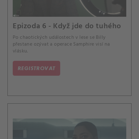
Epizoda 6 - Když jde do tuhého
Po chaotických událostech v lese se Billy
přestane ozývat a operace Samphire visí na
vlásku.
REGISTROVAT