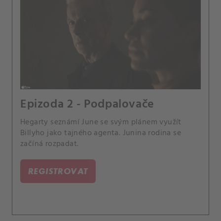
Epizoda 2 - Podpalovače
Hegarty seznámí June se svým plánem využít
Billyho jako tajného agenta. Junina rodina se
začíná rozpadat.
REGISTROVAT