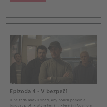
Epizoda 4 - V bezpečí
June žádá matku oběti, aby policii pomohla
bojovat proti krutým fámám, které šíří Cosmo a