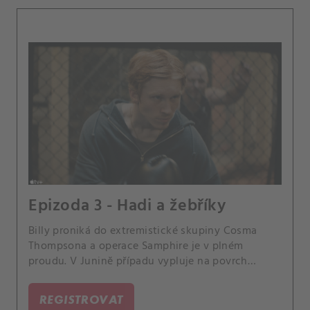
Epizoda 3 - Hadi a žebříky
Billy proniká do extremistické skupiny Cosma
Thompsona a operace Samphire je v plném
proudu. V Junině případu vypluje na povrch
klíčový důkaz.
REGISTROVAT