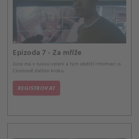
Epizoda 7 - Za mříže
June má v rukou velení a tým obdrží informaci o
Cosmově dalším kroku.
REGISTROVAT