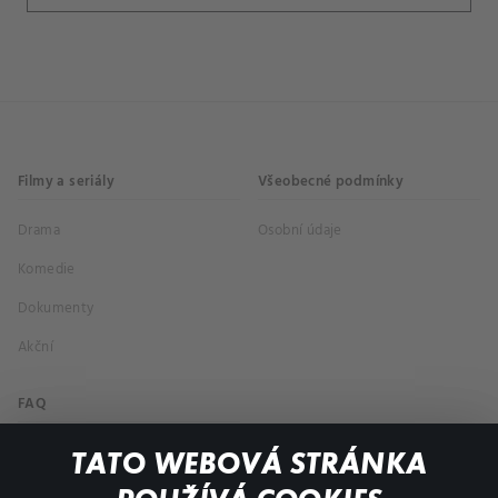
Filmy a seriály
Všeobecné podmínky
Drama
Osobní údaje
Komedie
Dokumenty
Akční
FAQ
Můj účet
TATO WEBOVÁ STRÁNKA
Důležité odkazy