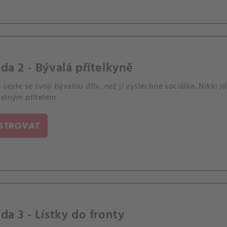
da 2 - Bývalá přítelkyně
 sejde se svojí bývalou dřív, než ji vyslechne sociálka. Nikki j
telným přítelem.
ISTROVAT
da 3 - Lístky do fronty