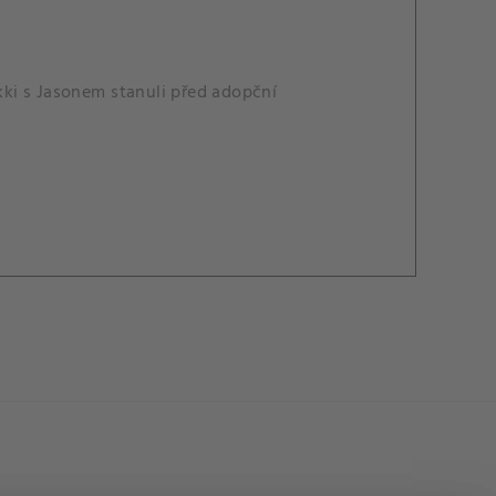
ikki s Jasonem stanuli před adopční