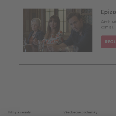
Epizo
Závěr sé
komisí.
REG
Filmy a seriály
Všeobecné podmínky