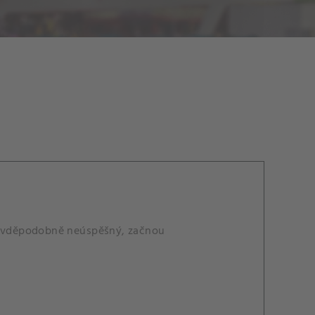
a pravděpodobně neúspěšný, začnou