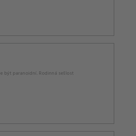
ne být paranoidní. Rodinná sešlost