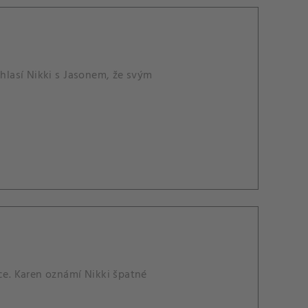
uhlasí Nikki s Jasonem, že svým
e. Karen oznámí Nikki špatné