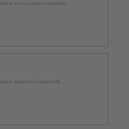
zní je kvalita jejich konkurentů.
asonem potenciální katastrofě.