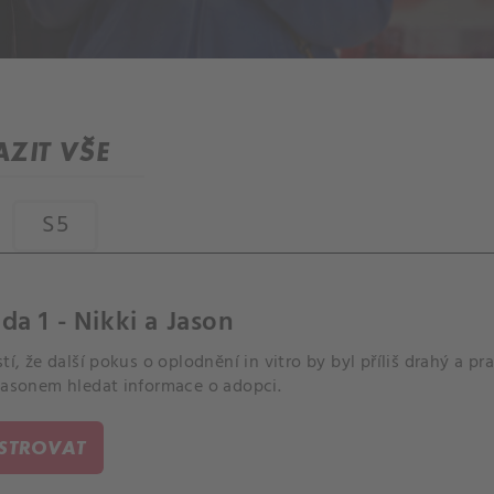
ZIT VŠE
S5
da 1 - Nikki a Jason
stí, že další pokus o oplodnění in vitro by byl příliš drahý 
 Jasonem hledat informace o adopci.
ISTROVAT