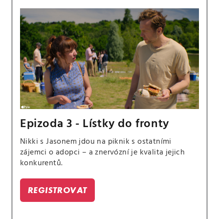
Epizoda 3 - Lístky do fronty
Nikki s Jasonem jdou na piknik s ostatními
zájemci o adopci – a znervózní je kvalita jejich
konkurentů.
REGISTROVAT