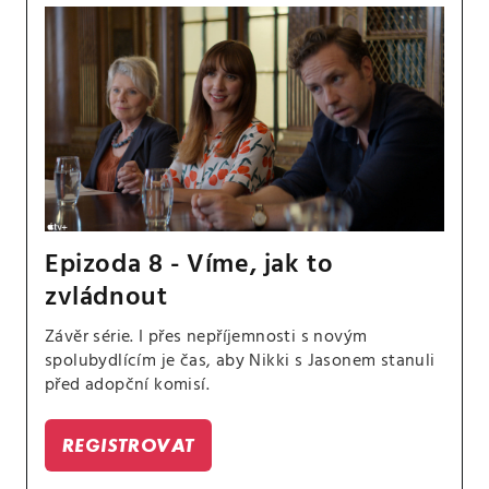
Epizoda 8 - Víme, jak to
zvládnout
Závěr série. I přes nepříjemnosti s novým
spolubydlícím je čas, aby Nikki s Jasonem stanuli
před adopční komisí.
REGISTROVAT