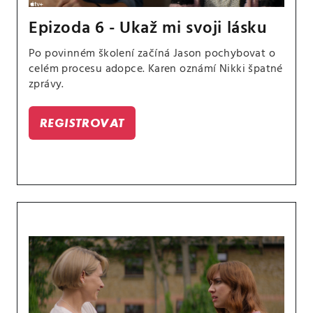
Epizoda 6 - Ukaž mi svoji lásku
Po povinném školení začíná Jason pochybovat o
celém procesu adopce. Karen oznámí Nikki špatné
zprávy.
REGISTROVAT