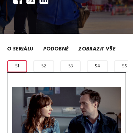
O SERIÁLU
PODOBNÉ
ZOBRAZIT VŠE
S1
S2
S3
S4
S5