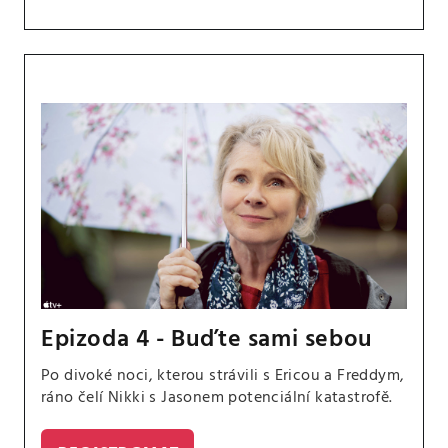
Epizoda 4 - Buďte sami sebou
Po divoké noci, kterou strávili s Ericou a Freddym,
ráno čelí Nikki s Jasonem potenciální katastrofě.