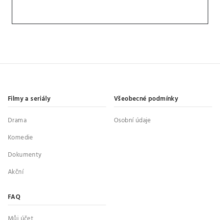
Filmy a seriály
Všeobecné podmínky
Drama
Osobní údaje
Komedie
Dokumenty
Akční
FAQ
Můj účet