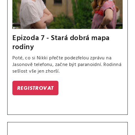
Epizoda 7 - Stará dobrá mapa
rodiny
Poté, co si Nikki přečte podezřelou zprávu na
Jasonově telefonu, začne být paranoidní. Rodinná
sešlost vše jen zhorší.
REGISTROVAT