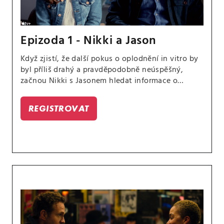
Epizoda 1 - Nikki a Jason
Když zjistí, že další pokus o oplodnění in vitro by
byl příliš drahý a pravděpodobně neúspěšný,
začnou Nikki s Jasonem hledat informace o
adopci.
REGISTROVAT