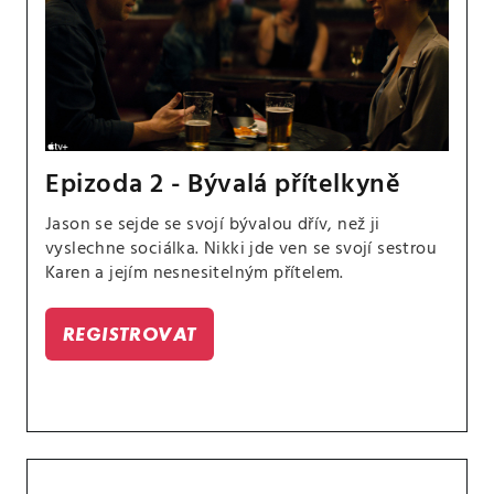
Epizoda 2 - Bývalá přítelkyně
Jason se sejde se svojí bývalou dřív, než ji
vyslechne sociálka. Nikki jde ven se svojí sestrou
Karen a jejím nesnesitelným přítelem.
REGISTROVAT