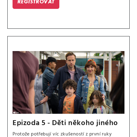
REGISTROVAT
Epizoda 5 - Děti někoho jiného
Protože potřebují víc zkušeností z první ruky