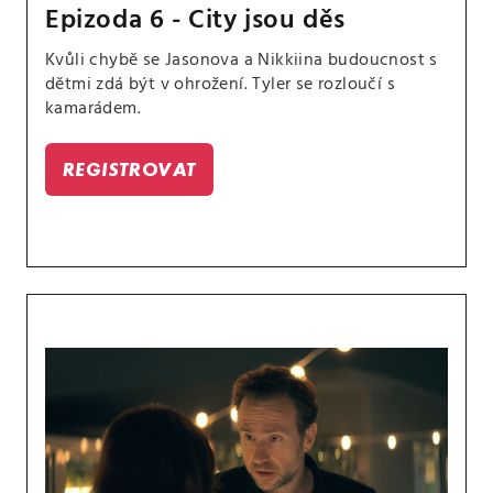
Epizoda 6 - City jsou děs
Kvůli chybě se Jasonova a Nikkiina budoucnost s
dětmi zdá být v ohrožení. Tyler se rozloučí s
kamarádem.
REGISTROVAT