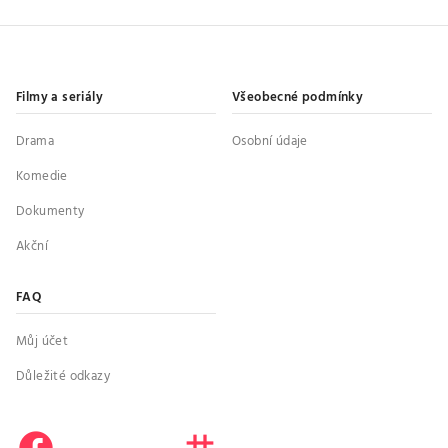
Filmy a seriály
Všeobecné podmínky
Drama
Osobní údaje
Komedie
Dokumenty
Akční
FAQ
Můj účet
Důležité odkazy