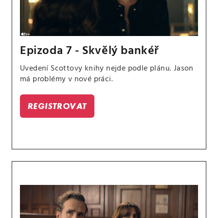
Epizoda 7 - Skvělý bankéř
Uvedení Scottovy knihy nejde podle plánu. Jason
má problémy v nové práci.
REGISTROVAT