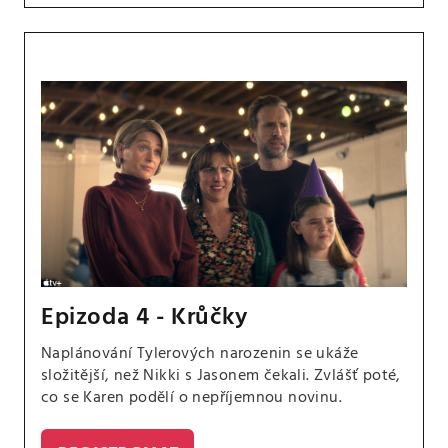
Epizoda 4 - Krůčky
Naplánování Tylerových narozenin se ukáže
složitější, než Nikki s Jasonem čekali. Zvlášť poté,
co se Karen podělí o nepříjemnou novinu.