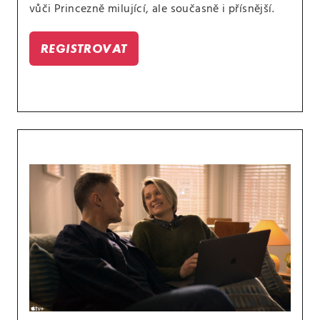
vůči Princezně milující, ale současně i přísnější.
REGISTROVAT