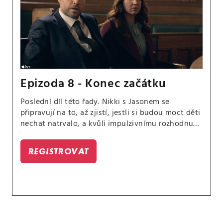
Epizoda 8 - Konec začátku
Poslední díl této řady. Nikki s Jasonem se
připravují na to, až zjistí, jestli si budou moct děti
nechat natrvalo, a kvůli impulzivnímu rozhodnutí
pak potřebují pomoc svých rodin.
REGISTROVAT