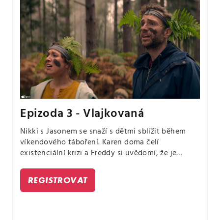
Epizoda 3 - Vlajkovaná
Nikki s Jasonem se snaží s dětmi sblížit během
víkendového táboření. Karen doma čelí
existenciální krizi a Freddy si uvědomí, že je
osamělý.
REGISTROVAT