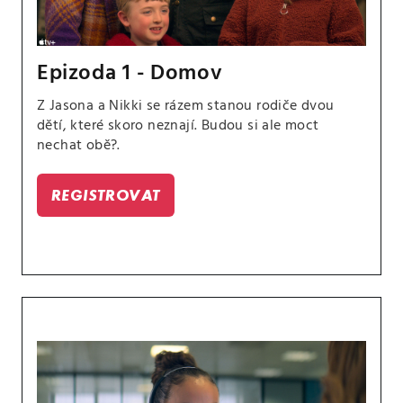
Epizoda 1 - Domov
Z Jasona a Nikki se rázem stanou rodiče dvou
dětí, které skoro neznají. Budou si ale moct
nechat obě?.
REGISTROVAT