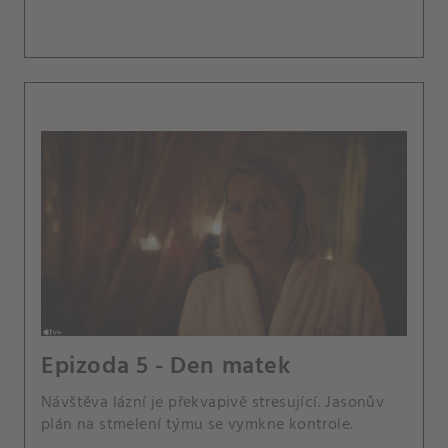
Epizoda 5 - Den matek
Návštěva lázní je překvapivě stresující. Jasonův
plán na stmelení týmu se vymkne kontrole.