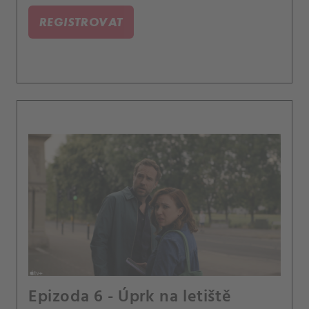
REGISTROVAT
Epizoda 6 - Úprk na letiště