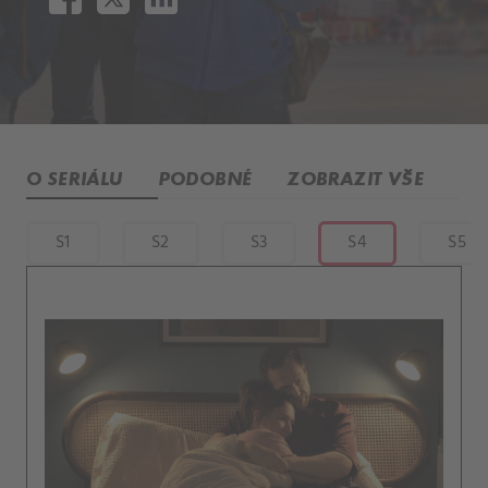
O SERIÁLU
PODOBNÉ
ZOBRAZIT VŠE
S1
S2
S3
S4
S5