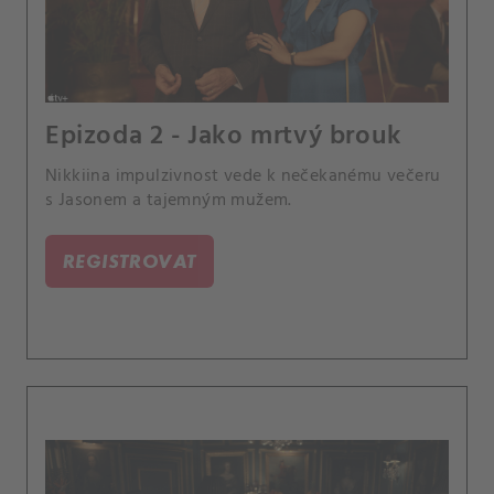
Epizoda 2 - Jako mrtvý brouk
Nikkiina impulzivnost vede k nečekanému večeru
s Jasonem a tajemným mužem.
REGISTROVAT