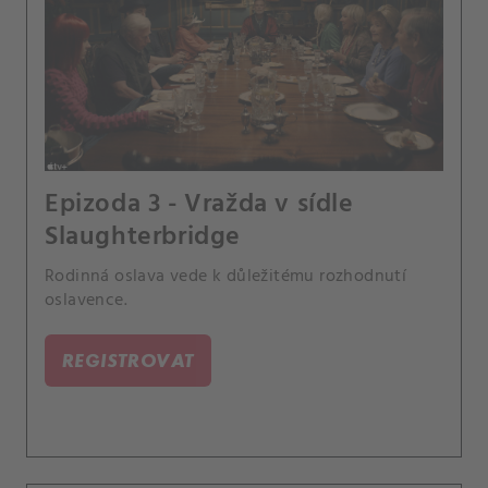
Epizoda 3 - Vražda v sídle
Slaughterbridge
Rodinná oslava vede k důležitému rozhodnutí
oslavence.
REGISTROVAT