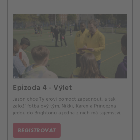
Epizoda 4 - Výlet
Jason chce Tylerovi pomoct zapadnout, a tak
založí fotbalový tým. Nikki, Karen a Princezna
jedou do Brightonu a jedna z nich má tajemství.
REGISTROVAT