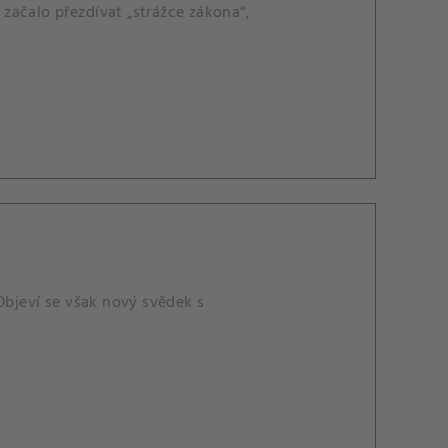
začalo přezdívat „strážce zákona“,
Objeví se však nový svědek s