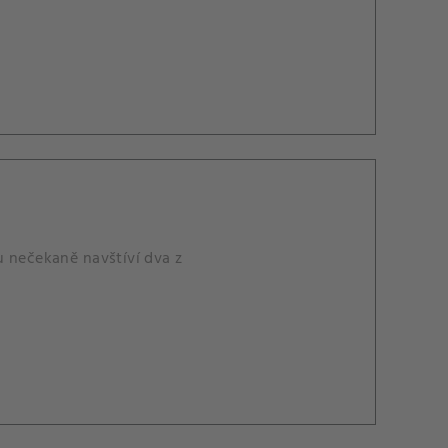
u nečekaně navštíví dva z