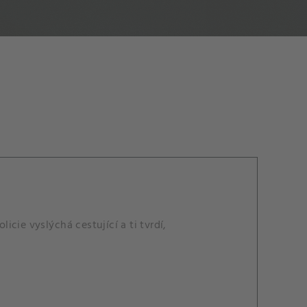
icie vyslýchá cestující a ti tvrdí,