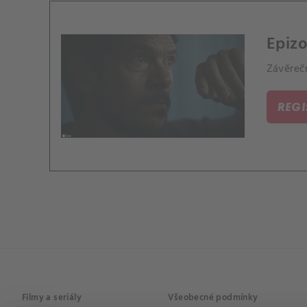
Epizo
Závěrečn
REG
Filmy a seriály
Všeobecné podmínky