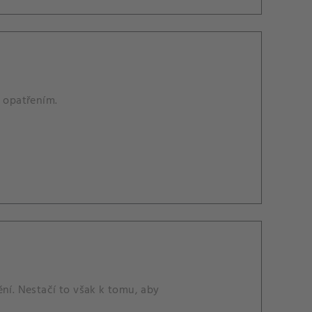
m opatřením.
ění. Nestačí to však k tomu, aby