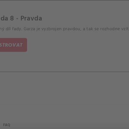
da 8 - Pravda
ý díl řady. Garza je vyzbrojen pravdou, a tak se rozhodne vzít
ISTROVAT
FAQ