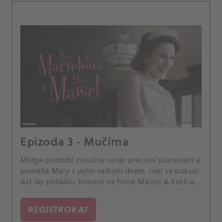
Epizoda 3 - Mučírna
Midge podrobí zkoušce svoje precizní plánování a
pomáhá Mary s jejím velkým dnem. Joel se pokusí
dát do pořádku finance ve firmě Maisel & Roth a
vydává se na lov pokladů.
REGISTROVAT