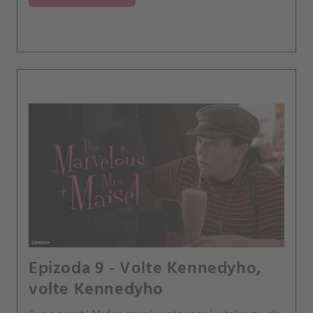
obětovala to, co má doma.
Epizoda 9 - Volte Kennedyho,
volte Kennedyho