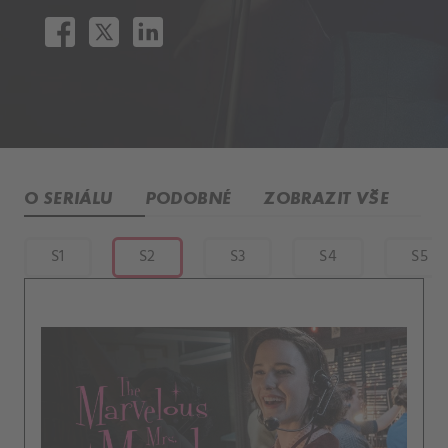
O SERIÁLU
PODOBNÉ
ZOBRAZIT VŠE
S1
S2
S3
S4
S5