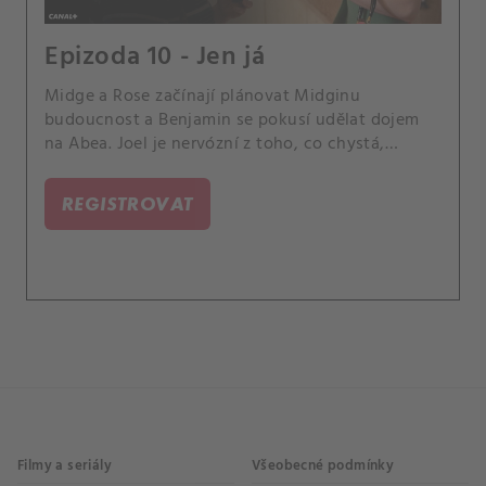
Epizoda 10 - Jen já
Midge a Rose začínají plánovat Midginu
budoucnost a Benjamin se pokusí udělat dojem
na Abea. Joel je nervózní z toho, co chystá,
zatímco Abeovi sdělí zásadní rozhodnutí.
REGISTROVAT
Filmy a seriály
Všeobecné podmínky