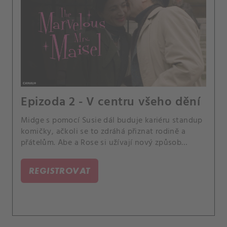
Epizoda 2 - V centru všeho dění
Midge s pomocí Susie dál buduje kariéru standup
komičky, ačkoli se to zdráhá přiznat rodině a
přátelům. Abe a Rose si užívají nový způsob
života.
REGISTROVAT