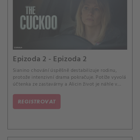
Epizoda 2 - Epizoda 2
Sianino chování úspěšně destabilizuje rodinu,
protože intenzivní drama pokračuje. Potíže vyvolá
účtenka ze zastavárny a Alicin život je náhle v
ohrožení.
REGISTROVAT