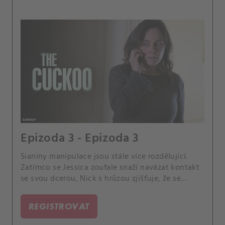
Epizoda 3 - Epizoda 3
Sianiny manipulace jsou stále více rozdělující.
Zatímco se Jessica zoufale snaží navázat kontakt
se svou dcerou, Nick s hrůzou zjišťuje, že se
zapletl do násilného incidentu.
REGISTROVAT