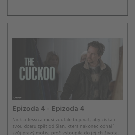
Epizoda 4 - Epizoda 4
Nick a Jessica musí zoufale bojovat, aby získali
svou dceru zpět od Sian, která nakonec odhalí
svůj pravý motiv, proč vstoupila do jejich života.