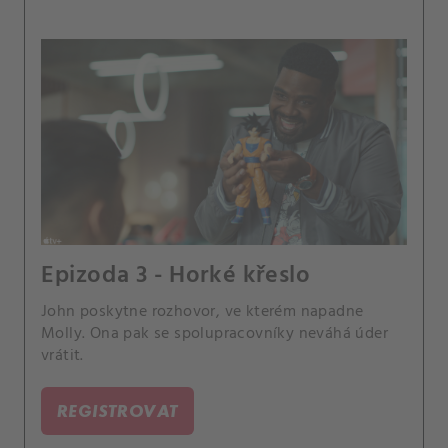
Epizoda 3 - Horké křeslo
John poskytne rozhovor, ve kterém napadne
Molly. Ona pak se spolupracovníky neváhá úder
vrátit.
REGISTROVAT