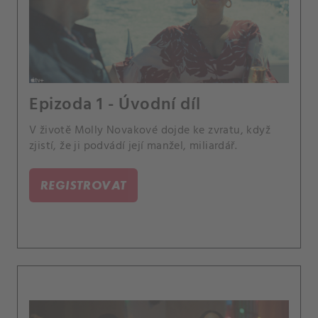
Epizoda 1 - Úvodní díl
V životě Molly Novakové dojde ke zvratu, když
zjistí, že ji podvádí její manžel, miliardář.
REGISTROVAT