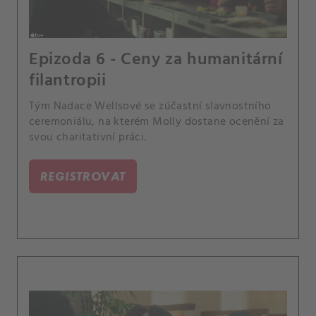
Epizoda 6 - Ceny za humanitární
filantropii
Tým Nadace Wellsové se zúčastní slavnostního
ceremoniálu, na kterém Molly dostane ocenění za
svou charitativní práci.
REGISTROVAT