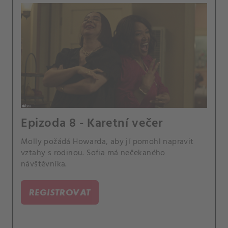
Epizoda 8 - Karetní večer
Molly požádá Howarda, aby jí pomohl napravit
vztahy s rodinou. Sofia má nečekaného
návštěvníka.
REGISTROVAT