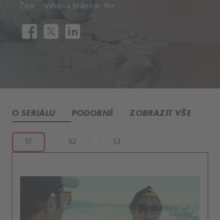
Žánr:
Věková hranice: 16+
O SERIÁLU
PODOBNÉ
ZOBRAZIT VŠE
S1
S2
S3