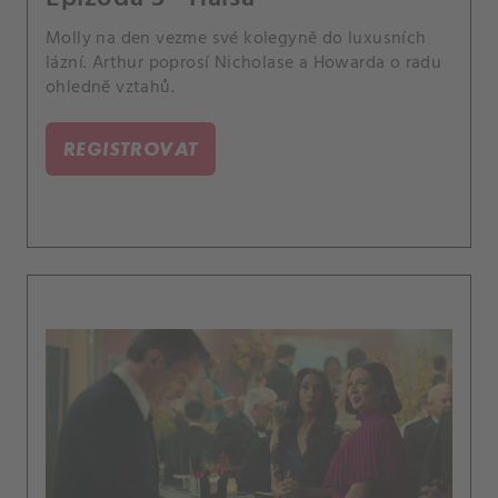
Molly na den vezme své kolegyně do luxusních
lázní. Arthur poprosí Nicholase a Howarda o radu
ohledně vztahů.
REGISTROVAT