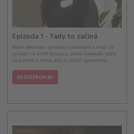
Epizoda 1 - Tady to začíná
Adam Neumann je mladý podnikatel a snaží se
prorazit ve světě byznysu, potká Rebekah, která
ho podnítí k tomu, aby si založil společnost.
REGISTROVAT