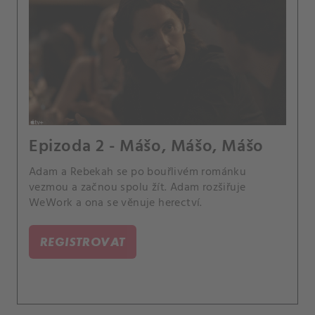
Epizoda 2 - Mášo, Mášo, Mášo
Adam a Rebekah se po bouřlivém románku
vezmou a začnou spolu žít. Adam rozšiřuje
WeWork a ona se věnuje herectví.
REGISTROVAT