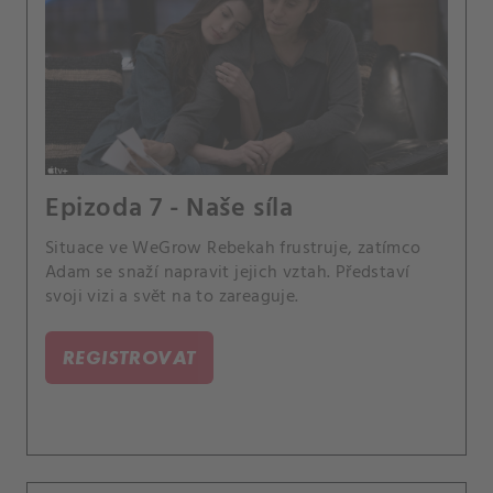
Epizoda 7 - Naše síla
Situace ve WeGrow Rebekah frustruje, zatímco
Adam se snaží napravit jejich vztah. Představí
svoji vizi a svět na to zareaguje.
REGISTROVAT