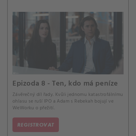
Epizoda 8 - Ten, kdo má peníze
Závěrečný díl řady. Kvůli jednomu katastrofálnímu
ohlasu se ruší IPO a Adam s Rebekah bojují ve
WeWorku o přežití.
REGISTROVAT