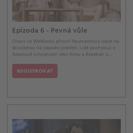
Epizoda 6 - Pevná vůle
Chaos ve WeWorku přinutí Neumannovy odjet na
dovolenou na západní pobřeží. Lidé pochybují o
Adamově schopnosti vést firmu a Rebekah si
najde nový zájem.
REGISTROVAT