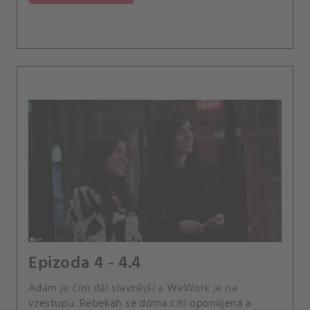
Epizoda 4 - 4.4
Adam je čím dál slavnější a WeWork je na
vzestupu. Rebekah se doma cítí opomíjená a