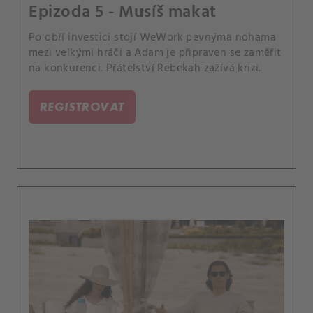
Epizoda 5 - Musíš makat
Po obří investici stojí WeWork pevnýma nohama
mezi velkými hráči a Adam je připraven se zaměřit
na konkurenci. Přátelství Rebekah zažívá krizi.
REGISTROVAT