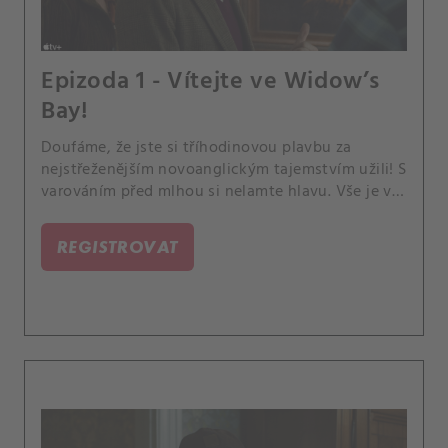
Epizoda 1 - Vítejte ve Widow’s
Bay!
Doufáme, že jste si tříhodinovou plavbu za
nejstřeženějším novoanglickým tajemstvím užili! S
varováním před mlhou si nelamte hlavu. Vše je v
naprostém pořádku.
REGISTROVAT