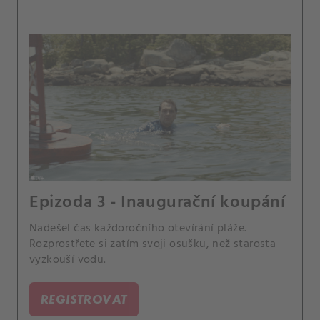
Epizoda 3 - Inaugurační koupání
Nadešel čas každoročního otevírání pláže.
Rozprostřete si zatím svoji osušku, než starosta
vyzkouší vodu.
REGISTROVAT