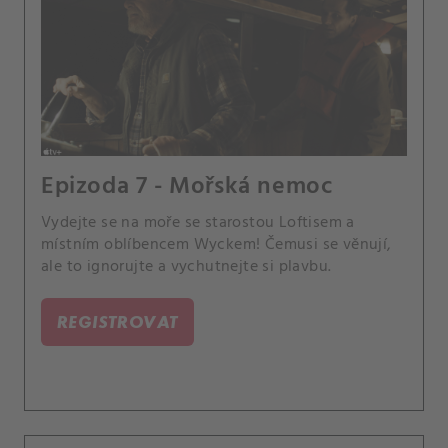
Epizoda 7 - Mořská nemoc
Vydejte se na moře se starostou Loftisem a
místním oblíbencem Wyckem! Čemusi se věnují,
ale to ignorujte a vychutnejte si plavbu.
REGISTROVAT