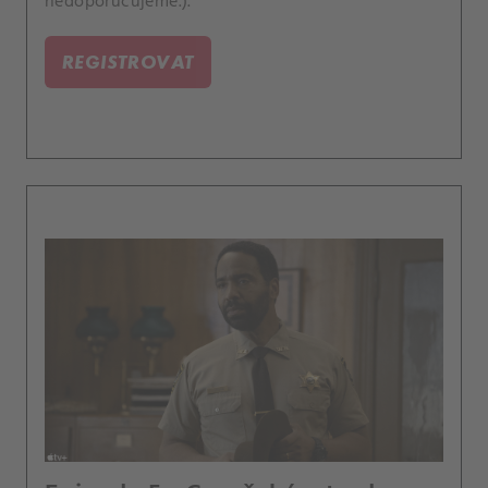
nedoporučujeme.).
REGISTROVAT