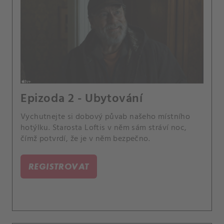
Epizoda 2 - Ubytování
Vychutnejte si dobový půvab našeho místního
hotýlku. Starosta Loftis v něm sám stráví noc,
čímž potvrdí, že je v něm bezpečno.
REGISTROVAT