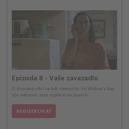
Epizoda 8 - Vaše zavazadlo
O ztracené věci se bát nemusíte. Ve Widow’s Bay
vše nakonec zase vyplave na povrch.
REGISTROVAT