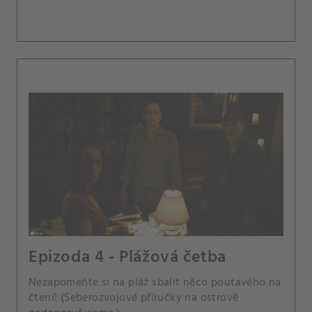
Epizoda 4 - Plážová četba
Nezapomeňte si na pláž sbalit něco poutavého na
čtení! (Seberozvojové příručky na ostrově