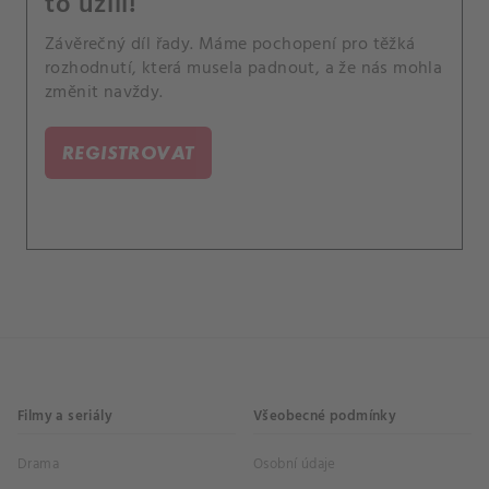
to užili!
Závěrečný díl řady. Máme pochopení pro těžká
rozhodnutí, která musela padnout, a že nás mohla
změnit navždy.
REGISTROVAT
Filmy a seriály
Všeobecné podmínky
Drama
Osobní údaje