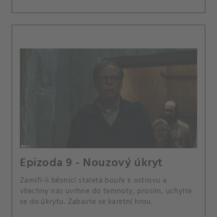
Epizoda 9 - Nouzový úkryt
Zamíří-li běsnící staletá bouře k ostrovu a
všechny nás uvrhne do temnoty, prosím, uchylte
se do úkrytu. Zabavte se karetní hrou.