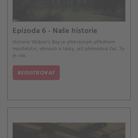
Epizoda 6 - Naše historie
Historie Widow’s Bay je překrásným příběhem
manželství, věrnosti a lásky, jež překonává čas. To
je vše.
REGISTROVAT