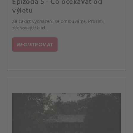
Epizoda 5 - Co očekávat od
výletu
Za zákaz vycházení se omlouváme. Prosím,
zachovejte klid.
REGISTROVAT