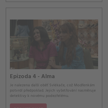
Epizoda 4 - Alma
Je nalezena další oběť Svlékače, což Modřenkám
potvrdí předpoklad. Jejich vyšetřování nasměruje
detektivy k novému podezřelému.