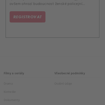
ovšem ohrozí budoucnost ženské policejní
jednotky.
REGISTROVAT
Filmy a seriály
Všeobecné podmínky
Drama
Osobní údaje
Komedie
Dokumenty