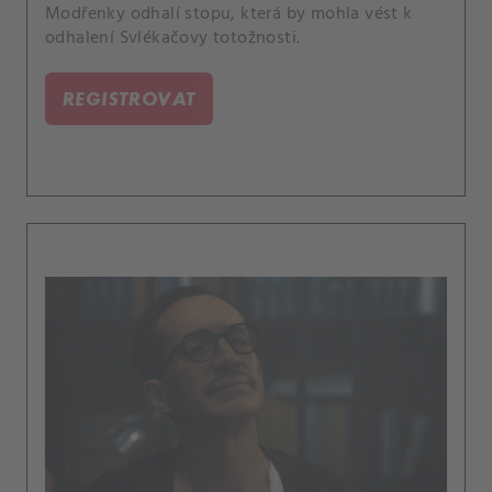
Modřenky odhalí stopu, která by mohla vést k
odhalení Svlékačovy totožnosti.
REGISTROVAT