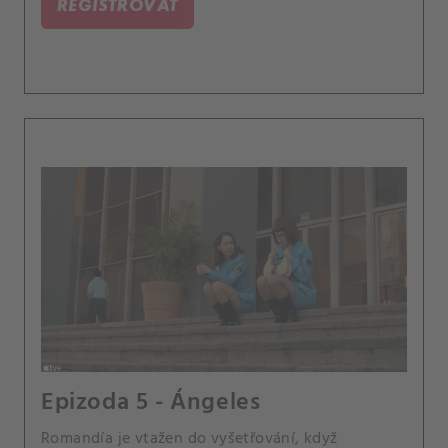
REGISTROVAT
Epizoda 5 - Ángeles
Romandía je vtažen do vyšetřování, když