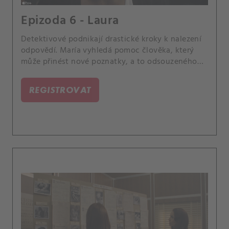
Epizoda 6 - Laura
Detektivové podnikají drastické kroky k nalezení
odpovědí. María vyhledá pomoc člověka, který
může přinést nové poznatky, a to odsouzeného
sériového vraha.
REGISTROVAT