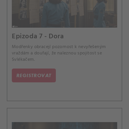
Epizoda 7 - Dora
Modřenky obracejí pozornost k nevyřešeným
vraždám a doufají, že naleznou spojitost se
Svlékačem.
REGISTROVAT