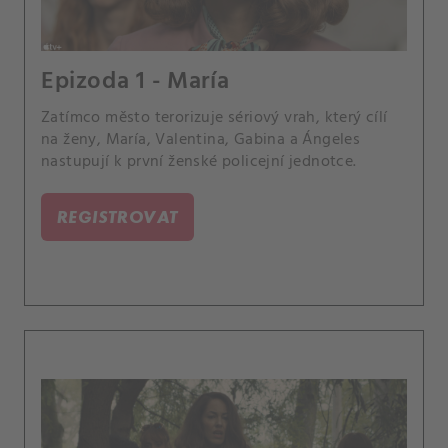
Epizoda 1 - María
Zatímco město terorizuje sériový vrah, který cílí
na ženy, María, Valentina, Gabina a Ángeles
nastupují k první ženské policejní jednotce.
REGISTROVAT