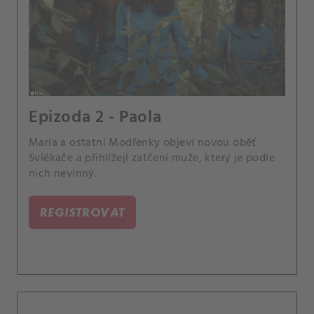
Epizoda 2 - Paola
María a ostatní Modřenky objeví novou oběť
Svlékače a přihlížejí zatčení muže, který je podle
nich nevinný.
REGISTROVAT