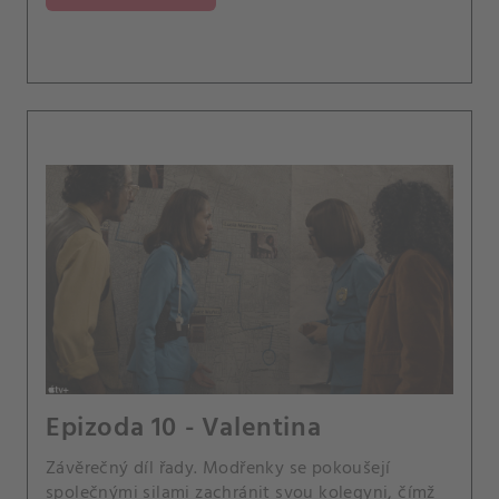
Epizoda 10 - Valentina
Závěrečný díl řady. Modřenky se pokoušejí
společnými silami zachránit svou kolegyni, čímž