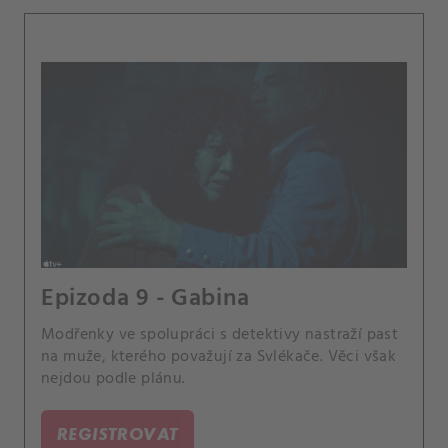
Epizoda 9 - Gabina
Modřenky ve spolupráci s detektivy nastraží past
na muže, kterého považují za Svlékače. Věci však
nejdou podle plánu.
REGISTROVAT