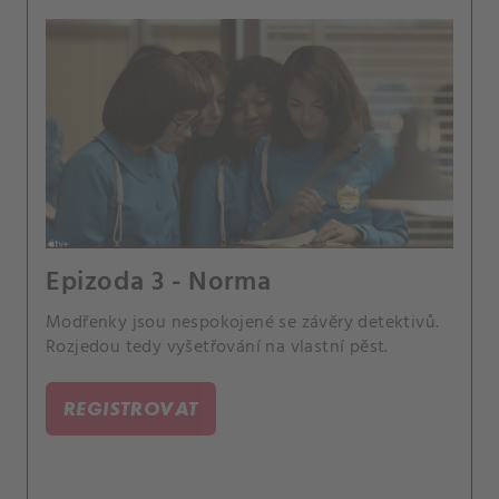
Epizoda 3 - Norma
Modřenky jsou nespokojené se závěry detektivů.
Rozjedou tedy vyšetřování na vlastní pěst.
REGISTROVAT