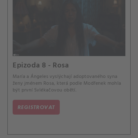
Epizoda 8 - Rosa
María a Ángeles vyslýchají adoptovaného syna
ženy jménem Rosa, která podle Modřenek mohla
být první Svlékačovou obětí.
REGISTROVAT