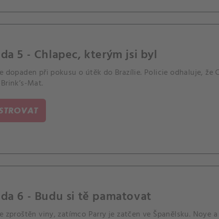
da 5 - Chlapec, kterým jsi byl
e dopaden při pokusu o útěk do Brazílie. Policie odhaluje, že C
Brink’s-Mat.
ISTROVAT
da 6 - Budu si tě pamatovat
e zproštěn viny, zatímco Parry je zatčen ve Španělsku. Noye a