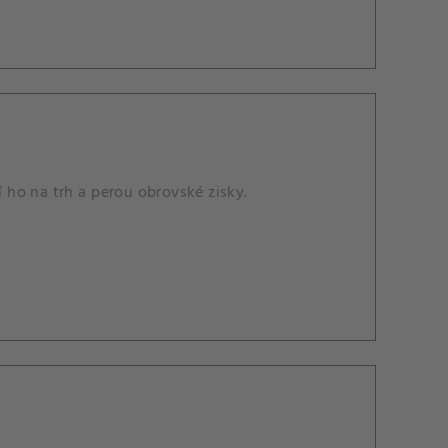
ejí ho na trh a perou obrovské zisky.