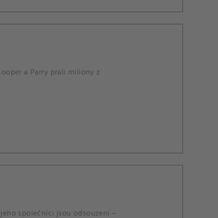
ooper a Parry prali miliony z
 jeho společníci jsou odsouzeni –