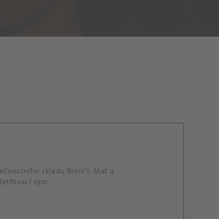
pečnostního skladu Brink’s-Mat a
šetřovací tým.