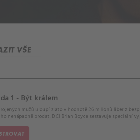
ZIT VŠE
da 1 - Být králem
brojených mužů uloupí zlato v hodnotě 26 milionů liber z bez
 ho nenápadně prodat. DCI Brian Boyce sestavuje speciální vy
ISTROVAT