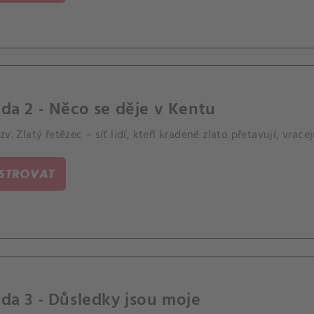
da 2 - Něco se děje v Kentu
zv. Zlatý řetězec – síť lidí, kteří kradené zlato přetavují, vrac
ISTROVAT
da 3 - Důsledky jsou moje