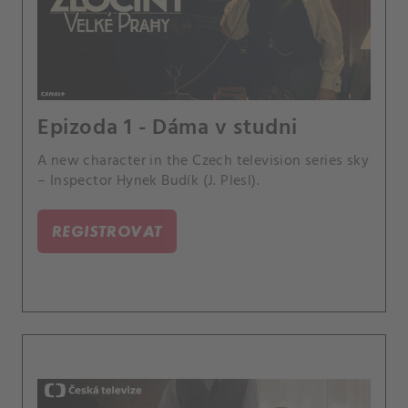
Epizoda 1 - Dáma v studni
A new character in the Czech television series sky
– Inspector Hynek Budík (J. Plesl).
REGISTROVAT