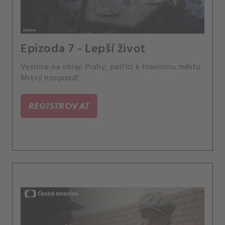
Epizoda 7 - Lepší život
Vesnice na okraji Prahy, patřící k hlavnímu městu.
Mrtvý hospodář.
REGISTROVAT