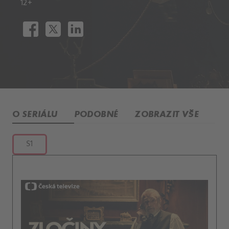
12+
O SERIÁLU
PODOBNÉ
ZOBRAZIT VŠE
S1