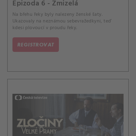
Epizoda 6 - Zmizelá
Na břehu řeky byly nalezeny ženské šaty.
Ukazovaly na neznámou sebevražedkyni, teď
kdesi plovoucí v proudu řeky.
REGISTROVAT