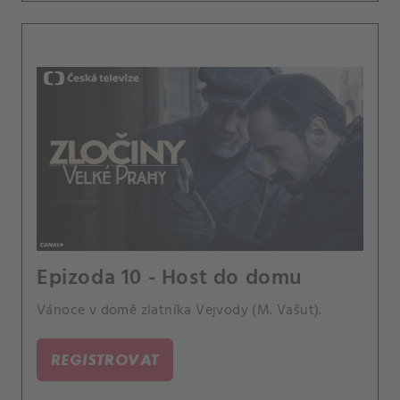
Epizoda 10 - Host do domu
Vánoce v domě zlatníka Vejvody (M. Vašut).
REGISTROVAT