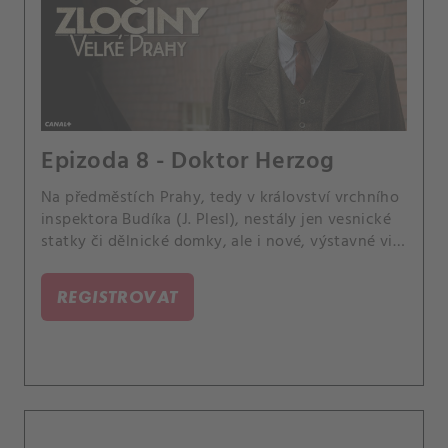
Epizoda 8 - Doktor Herzog
Na předměstích Prahy, tedy v království vrchního
inspektora Budíka (J. Plesl), nestály jen vesnické
statky či dělnické domky, ale i nové, výstavné vily
těch bohatých.
REGISTROVAT