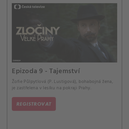
Epizoda 9 - Tajemství
Žofie Půlpytlová (P. Lustigová), bohabojná žena,
je zastřelena v lesíku na pokraji Prahy.
REGISTROVAT