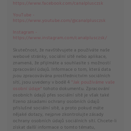
https://www.facebook.com/canalplusczsk
YouTube -
https://www.youtube.com/@canalplusczsk
Instagram -
https://www.instagram.com/canalplusczsk/
Skutečnost, že navštěvujete a používáte naše
webové stránky, sociální sítě nebo aplikace,
znamená, že přijímáte a souhlasíte s možností
zpracování údajů. Informace o tom, která data
jsou zpracovávána prostřednictvím sociálních
sítí, jsou uvedeny v bodě 4
"Jak používáme vaše
osobní údaje"
tohoto dokumentu. Zpracování
osobních údajů přes sociální sítě je však také
řízeno zásadami ochrany osobních údajů
příslušné sociální sítě, a proto pokud máte
nějaké dotazy, nejprve zkontrolujte zásady
ochrany osobních údajů sociálních sítí. Chcete-li
získat další informace o tomto tématu,