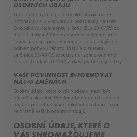
OSOBNÍCH ÚDAJŮ
Toto znění bylo naposledy aktualizováno 30.
listopadu 2022 v souladu s požadavky Nařízení
Evropského parlamentu a Rady (EU) 2016/679 ze
dne 27. dubna 2016 o ochraně fyzických osob v
souvislosti se zpracováním osobních údajů a o
volném pohybu těchto údajů a o zrušení
směrnice 95/46/ES (obecné nařízení o ochraně
osobních údajů „GDPR“) a další platné legislativy.
VAŠE POVINNOST INFORMOVAT
NÁS O ZMĚNÁCH
Osobní údaje, které o vás vedeme, musí být
přesné a aktuální. Prosím informujte nás, pokud
dojde v průběhu trvání smluvního vztahu s námi
ke změně vašich osobních údajů.
OSOBNÍ ÚDAJE, KTERÉ O
VÁS SHROMAŽĎUJEME