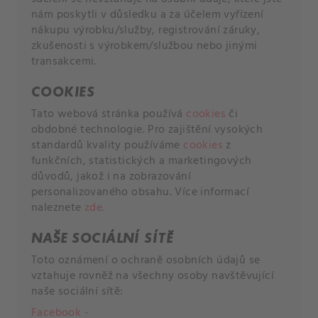
nám poskytli v důsledku a za účelem vyřízení
nákupu výrobku/služby, registrování záruky,
zkušenosti s výrobkem/službou nebo jinými
transakcemi.
COOKIES
Tato webová stránka používá
cookies
či
obdobné technologie. Pro zajištění vysokých
standardů kvality používáme
cookies
z
funkčních, statistických a marketingových
důvodů, jakož i na zobrazování
personalizovaného obsahu. Více informací
naleznete
zde.
NAŠE SOCIÁLNÍ SÍTĚ
Toto oznámení o ochraně osobních údajů se
vztahuje rovněž na všechny osoby navštěvující
naše sociální sítě:
Facebook -