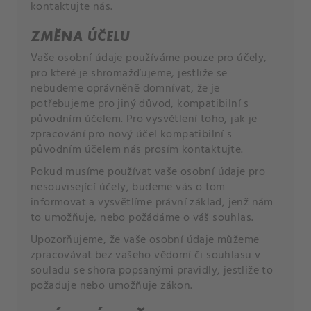
kontaktujte nás.
ZMĚNA ÚČELU
Vaše osobní údaje používáme pouze pro účely,
pro které je shromažďujeme, jestliže se
nebudeme oprávněně domnívat, že je
potřebujeme pro jiný důvod, kompatibilní s
původním účelem. Pro vysvětlení toho, jak je
zpracování pro nový účel kompatibilní s
původním účelem nás prosím kontaktujte.
Pokud musíme používat vaše osobní údaje pro
nesouvisející účely, budeme vás o tom
informovat a vysvětlíme právní základ, jenž nám
to umožňuje, nebo požádáme o váš souhlas.
Upozorňujeme, že vaše osobní údaje můžeme
zpracovávat bez vašeho vědomí či souhlasu v
souladu se shora popsanými pravidly, jestliže to
požaduje nebo umožňuje zákon.