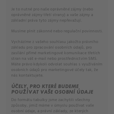
Je to nutné pro naše oprávněné zájmy (nebo
oprávněné zájmy třetí strany) a vaše zájmy a
základní práva tyto zájmy nepřevažují.
Musíme plnit zákonné nebo regulační povinnosti.
Vycházíme z vašeho souhlasu jakožto právního
základu pro zpracování osobních údajů, pro
zasílání přímé marketingové komunikace třetích
stran na váš e-mail nebo prostřednictvím SMS.
Máte právo kdykoli odvolat souhlas s využíváním
osobních údajů pro marketingové účely tak, že
nás kontaktujete.
ÚČELY, PRO KTERÉ BUDEME
POUŽÍVAT VAŠE OSOBNÍ ÚDAJE
Do formátu tabulky jsme zachytili všechny
způsoby, jimiž máme v úmyslu používat vaše
osobní údaje, a právní základy, ze kterých