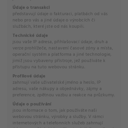
Údaje o transakci
představují údaje o fakturaci, platbách od vás
nebo pro vás a jiné údaje o výrobcích či
službách, které jste od nás koupili.
Technické údaje
jsou vaše IP adresa, přihlašovací údaje, druh a
verze prohlížeče, nastavení časové zóny a místa,
operační systém a platforma a jiné technologie,
jimiž jsou vybaveny přístroje, jež používáte k
přístupu na tuto webovou stránku.
Profilové údaje
zahrnují vaše uživatelské jméno a heslo, IP
adresu, vaše nákupy a objednávky, zájmy a
preference, zpětnou vazbu a reakce na průzkumy.
Údaje o používání
jsou informace o tom, jak používáte naši
webovou stránku, výrobky a služby. V rámci
internetových a telefonních služeb zahrnují