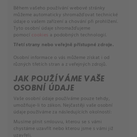
Během vašeho používání webové stránky
můžeme automaticky shromažďovat technické
údaje o vašem zařízení a chování při prohlížení.
Tyto osobní údaje shromažďujeme
pomocí
cookies
a podobných technologií.
Třetí strany nebo veřejně přístupné zdroje.
Osobní informace o vás můžeme získat i od
různých třetích stran a z veřejných zdrojů.
JAK POUŽÍVÁME VAŠE
OSOBNÍ ÚDAJE
Vaše osobní údaje používáme pouze tehdy,
umožňuje-li to zákon. Nejčastěji vaše osobní
údaje používáme za následujících okolností:
Musíme plnit smlouvu, kterou se s vámi
chystáme uzavřít nebo kterou jsme s vámi již
uzavřeli.