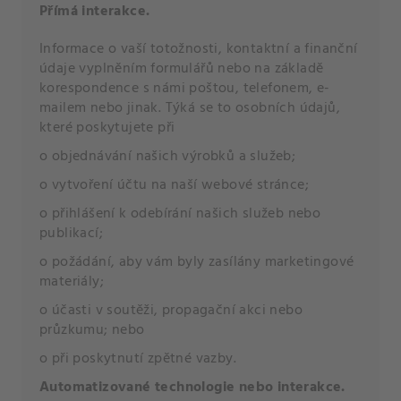
Přímá interakce.
Informace o vaší totožnosti, kontaktní a finanční
údaje vyplněním formulářů nebo na základě
korespondence s námi poštou, telefonem, e-
mailem nebo jinak. Týká se to osobních údajů,
které poskytujete při
o objednávání našich výrobků a služeb;
o vytvoření účtu na naší webové stránce;
o přihlášení k odebírání našich služeb nebo
publikací;
o požádání, aby vám byly zasílány marketingové
materiály;
o účasti v soutěži, propagační akci nebo
průzkumu; nebo
o při poskytnutí zpětné vazby.
Automatizované technologie nebo interakce.