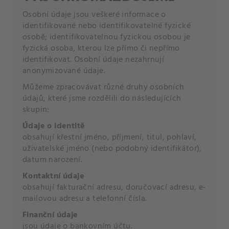
Osobní údaje jsou veškeré informace o
identifikované nebo identifikovatelné fyzické
osobě; identifikovatelnou fyzickou osobou je
fyzická osoba, kterou lze přímo či nepřímo
identifikovat. Osobní údaje nezahrnují
anonymizované údaje.
Můžeme zpracovávat různé druhy osobních
údajů, které jsme rozdělili do následujících
skupin:
Údaje o identitě
obsahují křestní jméno, příjmení, titul, pohlaví,
uživatelské jméno (nebo podobný identifikátor),
datum narození.
Kontaktní údaje
obsahují fakturační adresu, doručovací adresu, e-
mailovou adresu a telefonní čísla.
Finanční údaje
jsou údaje o bankovním účtu.