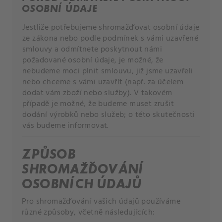
OSOBNÍ ÚDAJE
Jestliže potřebujeme shromažďovat osobní údaje
ze zákona nebo podle podmínek s vámi uzavřené
smlouvy a odmítnete poskytnout námi
požadované osobní údaje, je možné, že
nebudeme moci plnit smlouvu, již jsme uzavřeli
nebo chceme s vámi uzavřít (např. za účelem
dodat vám zboží nebo služby). V takovém
případě je možné, že budeme muset zrušit
dodání výrobků nebo služeb; o této skutečnosti
vás budeme informovat.
ZPŮSOB
SHROMAŽĎOVÁNÍ
OSOBNÍCH ÚDAJŮ
Pro shromažďování vašich údajů používáme
různé způsoby, včetně následujících: