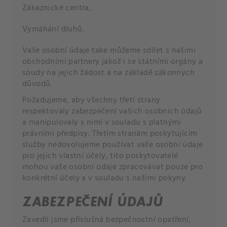
Zákaznické centra,
Vymáhání dluhů.
Vaše osobní údaje také můžeme sdílet s našimi
obchodními partnery jakož i se státními orgány a
soudy na jejich žádost a na základě zákonných
důvodů.
Požadujeme, aby všechny třetí strany
respektovaly zabezpečení vašich osobních údajů
a manipulovaly s nimi v souladu s platnými
právními předpisy. Třetím stranám poskytujícím
služby nedovolujeme používat vaše osobní údaje
pro jejich vlastní účely, tito poskytovatelé
mohou vaše osobní údaje zpracovávat pouze pro
konkrétní účely a v souladu s našimi pokyny.
ZABEZPEČENÍ ÚDAJŮ
Zavedli jsme příslušná bezpečnostní opatření,