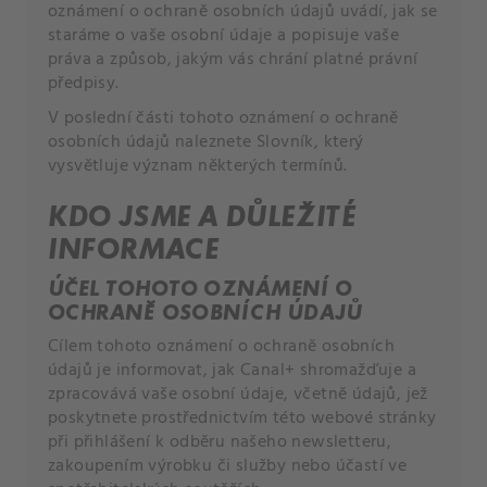
oznámení o ochraně osobních údajů uvádí, jak se
staráme o vaše osobní údaje a popisuje vaše
práva a způsob, jakým vás chrání platné právní
předpisy.
V poslední části tohoto oznámení o ochraně
osobních údajů naleznete Slovník, který
vysvětluje význam některých termínů.
KDO JSME A DŮLEŽITÉ
INFORMACE
ÚČEL TOHOTO OZNÁMENÍ O
OCHRANĚ OSOBNÍCH ÚDAJŮ
Cílem tohoto oznámení o ochraně osobních
údajů je informovat, jak Canal+ shromažďuje a
zpracovává vaše osobní údaje, včetně údajů, jež
poskytnete prostřednictvím této webové stránky
při přihlášení k odběru našeho newsletteru,
zakoupením výrobku či služby nebo účastí ve