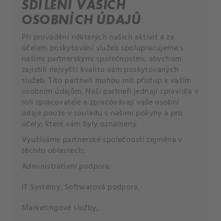
SDÍLENÍ VAŠICH
OSOBNÍCH ÚDAJŮ
Při provádění některých našich aktivit a za
účelem poskytování služeb spolupracujeme s
našimi partnerskými společnostmi, abychom
zajistili nejvyšší kvalitu vám poskytovaných
služeb. Tito partneři mohou mít přístup k vaším
osobním údajům. Naši partneři jednají zpravidla v
roli zpracovatele a zpracovávají vaše osobní
údaje pouze v souladu s našimi pokyny a pro
účely, které vám byly oznámeny.
Využíváme partnerské společnosti zejména v
těchto oblastech:
Administrativní podpora,
IT Systémy, Softwarová podpora,
Marketingové služby,