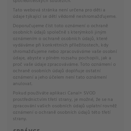
spotřebitelských soutěžích.
Tato webová stránka není určena pro děti a
údaje týkající se dětí vědomě neshromažďujeme.
Doporučujeme číst toto oznámení o ochraně
osobních údajů společně s kterýmkoli jiným
oznámením o ochraně osobních údajů, které
vydáváme při konkrétních příležitostech, kdy
shromažďujeme nebo zpracováváme vaše osobní
údaje, abyste v plném rozsahu pochopili, jak a
proč vaše údaje zpracováváme. Toto oznámení o
ochraně osobních údajů doplňuje ostatní
oznámení a jeho účelem není tato oznámení
anulovat.
Pokud používáte aplikaci Canal+ SVOD
prostřednictvím třetí strany, je možné, že se na
zpracování vašich osobních údajů uplatní rovněž
oznámení o ochraně osobních údajů této třetí
strany.