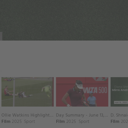
Ollie Watkins Highlights vs. Southampton
Day Summary - June 13, 2025
Film
2025
Sport
Film
2025
Sport
Film
202