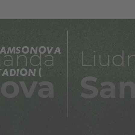
. SAMSONOVA
TADION (