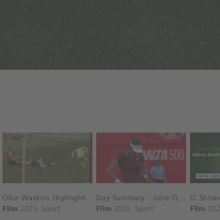
Ollie Watkins Highlights vs. Southampton
Day Summary - June 13, 2025
Film
2025
Sport
Film
2025
Sport
Film
202