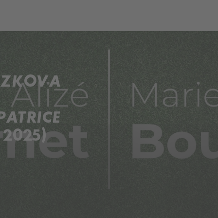
OUZKOVA
PATRICE
 2025)