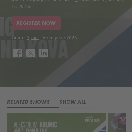
Match Highlights - ADELAIDE_Showcourt 1 ( January
15, 2026).
REGISTER NOW
Genre:
Sport
Aired year: 2026
RELATED SHOWS
SHOW ALL