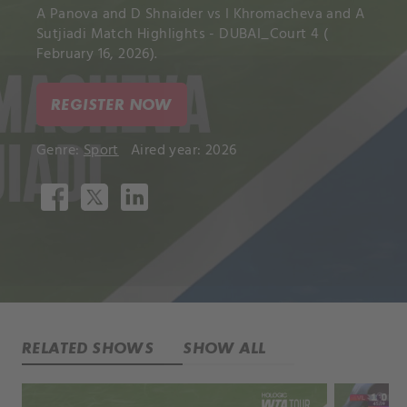
A Panova and D Shnaider vs I Khromacheva and A
Sutjiadi Match Highlights - DUBAI_Court 4 (
February 16, 2026).
REGISTER NOW
Genre:
Sport
Aired year: 2026
RELATED SHOWS
SHOW ALL