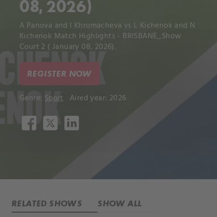
08, 2026)
A Panova and I Khromacheva vs L Kichenok and N
Kichenok Match Highlights - BRISBANE_Show
Court 2 ( January 08, 2026).
REGISTER NOW
Genre:
Sport
Aired year: 2026
RELATED SHOWS
SHOW ALL