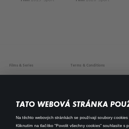
Films & Series
Terms & Conditions
Drama
Privacy policy
Comedy
Documentaries
TATO WEBOVÁ STRÁNKA POUŽ
Action
Na těchto webových stránkách se používají soubory cookies či
Kliknutím na tlačítko "Povolit všechny cookies" souhlasíte s