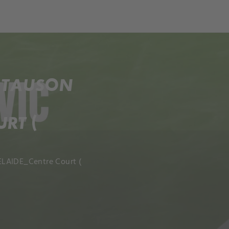
 TAUSON
RT (
ELAIDE_Centre Court (