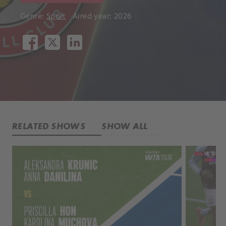
Genre:
Sport
Aired year: 2026
RELATED SHOWS
SHOW ALL