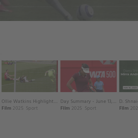
Ollie Watkins Highlights vs. Southampton
Day Summary - June 13, 2025
Film
2025
Sport
Film
2025
Sport
Film
202