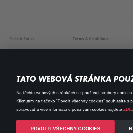
Films & Series
Terms & Conditions
Drama
Privacy policy
Comedy
Documentaries
TATO WEBOVÁ STRÁNKA POUŽ
Action
Na těchto webových stránkách se používají soubory cookies či
Kliknutím na tlačítko "Povolit všechny cookies" souhlasíte s
spravovat a více informací o používání cookies najdete
ZDE
.
POVOLIT VŠECHNY COOKIES
N