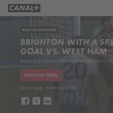
Library
Apple TV+
BACK TO OVERVIEW
BRIGHTON WITH A SP
GOAL VS. WEST HAM
Brighton (Brighton) with a Spectacular Goal vs. W
REGISTER NOW
Genre:
Sport
Aired year: 2025