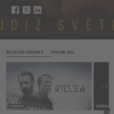
RELATED SHOWS
SHOW ALL
keyboard_arrow_right