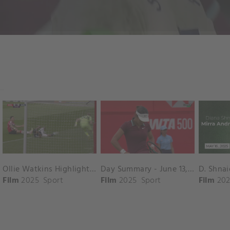
Ollie Watkins Highlights vs. Southampton
Day Summary - June 13, 2025
Film
2025
Sport
Film
2025
Sport
Film
202