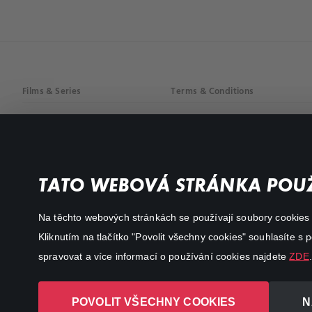
Films & Series
Terms & Conditions
Drama
Privacy policy
Comedy
Documentaries
TATO WEBOVÁ STRÁNKA POUŽ
Action
Na těchto webových stránkách se používají soubory cookies či
Kliknutím na tlačítko "Povolit všechny cookies" souhlasíte s
spravovat a více informací o používání cookies najdete
ZDE
.
POVOLIT VŠECHNY COOKIES
N