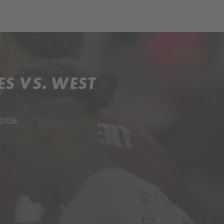
S VS. WEST
2026.