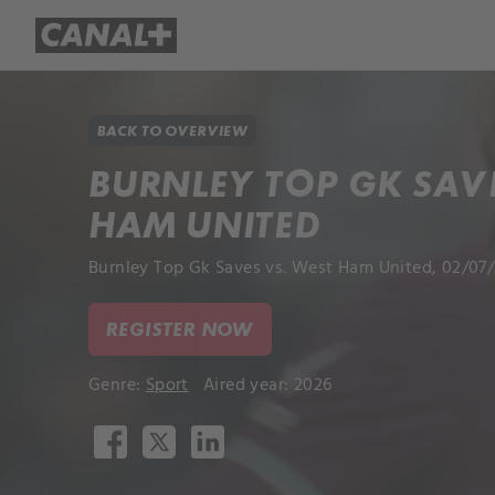
Library
Apple TV+
BACK TO OVERVIEW
BURNLEY TOP GK SAVE
HAM UNITED
Burnley Top Gk Saves vs. West Ham United, 02/07/
REGISTER NOW
Genre:
Sport
Aired year: 2026