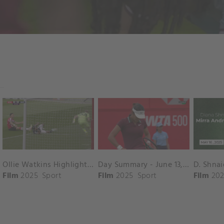
Ollie Watkins Highlights vs. Southampton
Day Summary - June 13, 2025
Film
2025
Sport
Film
2025
Sport
Film
202