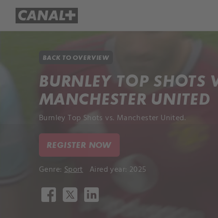
Library
Apple TV+
BACK TO OVERVIEW
BURNLEY TOP SHOTS V
MANCHESTER UNITED
Burnley Top Shots vs. Manchester United.
REGISTER NOW
Genre:
Sport
Aired year: 2025