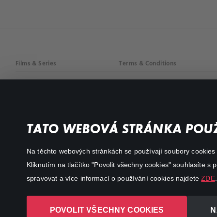
Films & Series
Terms & Conditions
Drama
Privacy policy
Comedy
Documentaries
TATO WEBOVÁ STRÁNKA POUŽ
Action
Na těchto webových stránkách se používají soubory cookies či
Kliknutím na tlačítko "Povolit všechny cookies" souhlasíte s
spravovat a více informací o používání cookies najdete
ZDE
.
POVOLIT VŠECHNY COOKIES
N