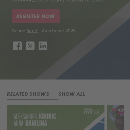
OSTRAVA_Center Court ( February 01, 2026).
REGISTER NOW
Genre:
Sport
Aired year: 2026
RELATED SHOWS
SHOW ALL