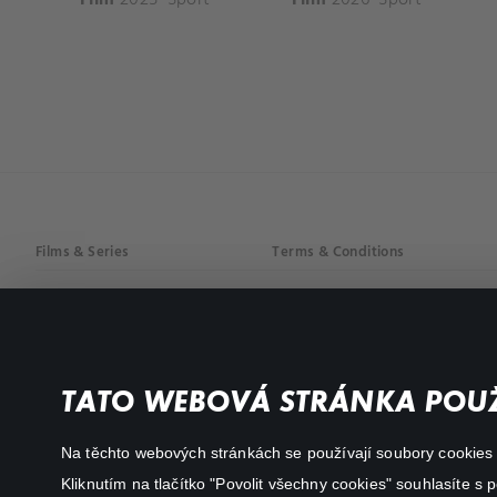
Films & Series
Terms & Conditions
Drama
Privacy policy
Comedy
Documentaries
TATO WEBOVÁ STRÁNKA POUŽ
Action
Na těchto webových stránkách se používají soubory cookies či
Kliknutím na tlačítko "Povolit všechny cookies" souhlasíte s