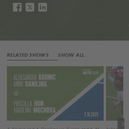
RELATED SHOWS
SHOW ALL
keyboard_arrow_right