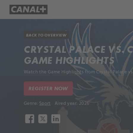
Library
Apple TV+
BACK TO OVERVIEW
CRYSTAL PALACE VS. C
GAME HIGHLIGHTS
Watch the Game Highlights from Crystal Palace vs.
REGISTER NOW
Genre:
Sport
Aired year: 2026