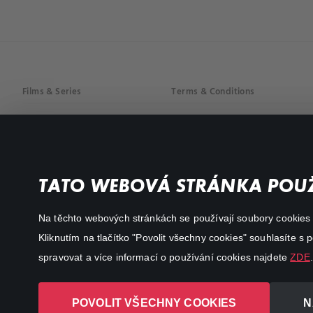
Films & Series
Terms & Conditions
Drama
Privacy policy
Comedy
Documentaries
TATO WEBOVÁ STRÁNKA POUŽ
Action
Na těchto webových stránkách se používají soubory cookies či
Kliknutím na tlačítko "Povolit všechny cookies" souhlasíte s
spravovat a více informací o používání cookies najdete
ZDE
.
POVOLIT VŠECHNY COOKIES
N