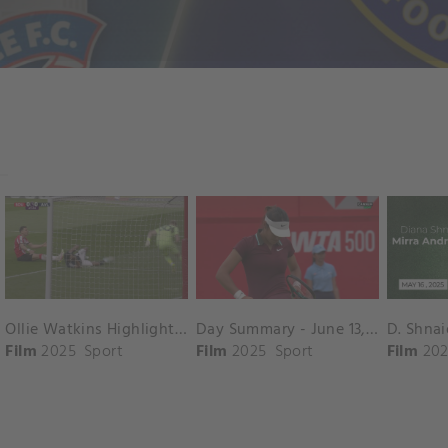
Ollie Watkins Highlights vs. Southampton
Day Summary - June 13, 2025
Film
2025
Sport
Film
2025
Sport
Film
202