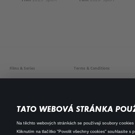
Films & Series
Terms & Conditions
Drama
Privacy policy
Comedy
Documentaries
TATO WEBOVÁ STRÁNKA POUŽ
Action
Na těchto webových stránkách se používají soubory cookies či
Kliknutím na tlačítko "Povolit všechny cookies" souhlasíte s