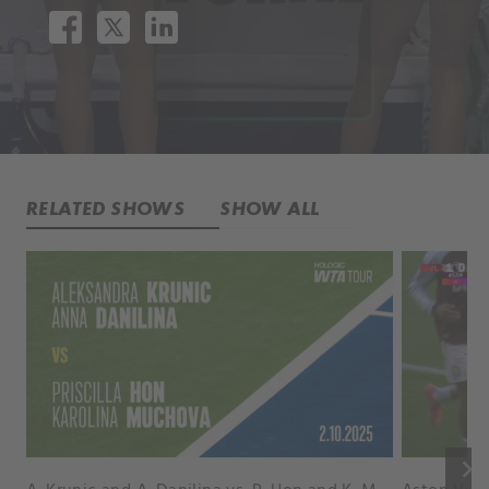
RELATED SHOWS
SHOW ALL
keyboard_arrow_right